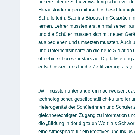
unsere interne Schulverwaltung schon vor der
Herausforderungen mitbrachte, beschleunigte 
Schulleiterin, Sabrina Bippus, im Gespräc
lernen. Lehrer mussten erst einmal sehen, a
und die Schüler mussten sich mit neuen Ger
aus bedienen und umsetzen mussten. Auch u
und Unterrichtsinhalte an die neue Situation
ohnehin schon sehr stark auf Digitalisierun
entschlossen, uns für die Zertifizierung als „
„Wir mussten unter anderem nachweisen, dass
technologischer, gesellschaftlich-kulturelle
Heterogenität der Schülerinnen und Schüler 
gleichberechtigten Zugang zu Information u
die „Bildung in der digitalen Welt“ als Sch
eine Atmosphäre für ein kreatives und inklu