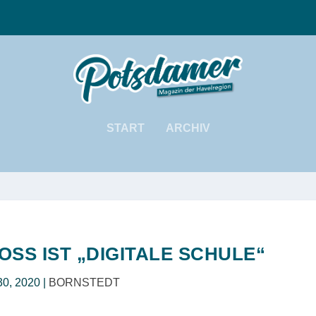
START
ARCHIV
SS IST „DIGITALE SCHULE“
30, 2020
|
BORNSTEDT