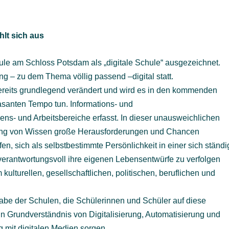
hlt sich aus
le am Schloss Potsdam als „digitale Schule“ ausgezeichnet.
g – zu dem Thema völlig passend –digital statt.
 bereits grundlegend verändert und wird es in den kommenden
asanten Tempo tun. Informations- und
s- und Arbeitsbereiche erfasst. In dieser unausweichlichen
ttlung von Wissen große Herausforderungen und Chancen
lfen, sich als selbstbestimmte Persönlichkeit in einer sich ständi
verantwortungsvoll ihre eigenen Lebensentwürfe zu verfolgen
kulturellen, gesellschaftlichen, politischen, beruflichen und
gabe der Schulen, die Schülerinnen und Schüler auf diese
in Grundverständnis von Digitalisierung, Automatisierung und
 mit digitalen Medien sorgen.