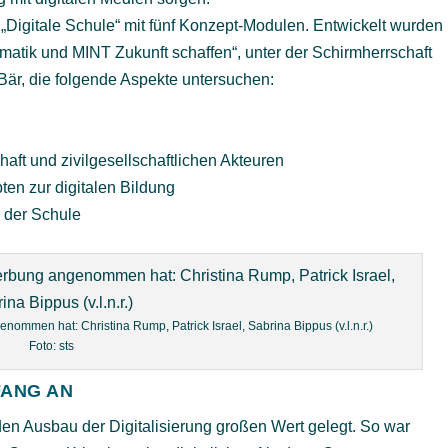
g „Digitale Schule“ mit fünf Konzept-Modulen. Entwickelt wurden
ormatik und MINT Zukunft schaffen“, unter der Schirmherrschaft
e Bär, die folgende Aspekte untersuchen:
aft und zivilgesellschaftlichen Akteuren
ten zur digitalen Bildung
g der Schule
mmen hat: Christina Rump, Patrick Israel, Sabrina Bippus (v.l.n.r.)
Foto: sts
FANG AN
en Ausbau der Digitalisierung großen Wert gelegt. So war