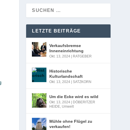
LETZTE BEITRÄGE
Verkaufsbremse
Inneneinrichtung
Okt. 13, 2024
|
RATGEBER
Historische
Kulturlandschaft
Okt. 13, 2024
|
SATZKORN
g
Um die Ecke wird es wild
Okt. 13, 2024
|
DÖBERITZER
HEIDE
,
Umwelt
Mühle ohne Flügel zu
verkaufen!