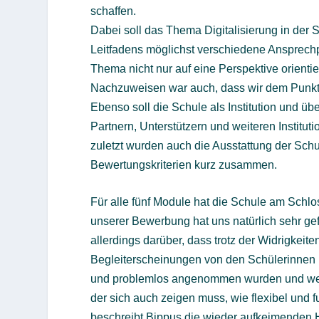
schaffen.
Dabei soll das Thema Digitalisierung in der S
Leitfadens möglichst verschiedene Ansprech
Thema nicht nur auf eine Perspektive orientiert
Nachzuweisen war auch, dass wir dem Punkt „
Ebenso soll die Schule als Institution und ü
Partnern, Unterstützern und weiteren Institut
zuletzt wurden auch die Ausstattung der Schu
Bewertungskriterien kurz zusammen.
Für alle fünf Module hat die Schule am Schlo
unserer Bewerbung hat uns natürlich sehr gefr
allerdings darüber, dass trotz der Widrigkeite
Begleiterscheinungen von den Schülerinnen 
und problemlos angenommen wurden und werde
der sich auch zeigen muss, wie flexibel und 
beschreibt Bippus die wieder aufkeimenden H