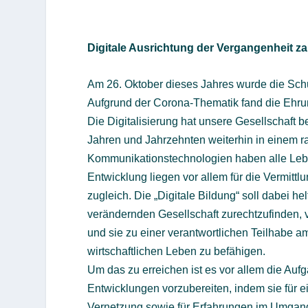
Digitale Ausrichtung der Vergangenheit za
Am 26. Oktober dieses Jahres wurde die Schu
Aufgrund der Corona-Thematik fand die Ehrun
Die Digitalisierung hat unsere Gesellschaft
Jahren und Jahrzehnten weiterhin in einem r
Kommunikationstechnologien haben alle Leben
Entwicklung liegen vor allem für die Vermi
zugleich. Die „Digitale Bildung“ soll dabei he
verändernden Gesellschaft zurechtzufinden, 
und sie zu einer verantwortlichen Teilhabe am 
wirtschaftlichen Leben zu befähigen.
Um das zu erreichen ist es vor allem die Auf
Entwicklungen vorzubereiten, indem sie für e
Vernetzung sowie für Erfahrungen im Umgang