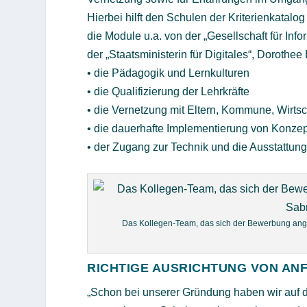
Hierbei hilft den Schulen der Kriterienkatalo
die Module u.a. von der „Gesellschaft für Inf
der „Staatsministerin für Digitales“, Dorothe
• die Pädagogik und Lernkulturen
• die Qualifizierung der Lehrkräfte
• die Vernetzung mit Eltern, Kommune, Wirtsch
• die dauerhafte Implementierung von Konzep
• der Zugang zur Technik und die Ausstattun
Das Kollegen-Team, das sich der Bewerbung angeno
RICHTIGE AUSRICHTUNG VON AN
„Schon bei unserer Gründung haben wir auf d