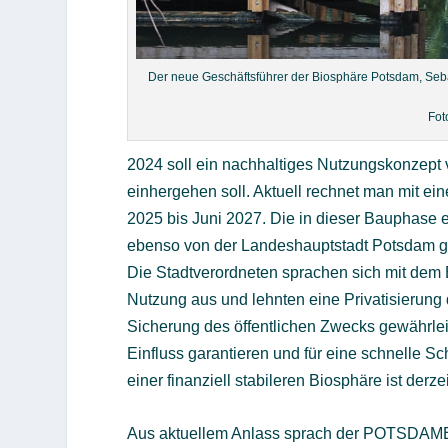
Der neue Geschäftsführer der Biosphäre Potsdam, Sebas
Fot
2024 soll ein nachhaltiges Nutzungskonzept
einhergehen soll. Aktuell rechnet man mit eine
2025 bis Juni 2027. Die in dieser Bauphase 
ebenso von der Landeshauptstadt Potsdam g
Die Stadtverordneten sprachen sich mit dem 
Nutzung aus und lehnten eine Privatisierung
Sicherung des öffentlichen Zwecks gewährleis
Einfluss garantieren und für eine schnelle S
einer finanziell stabileren Biosphäre ist derze
Aus aktuellem Anlass sprach der POTSDAMER 