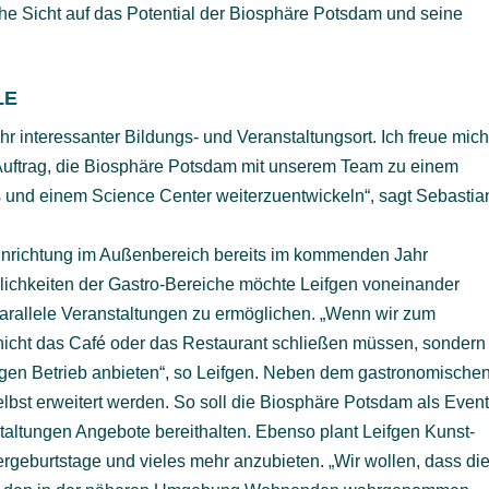
he Sicht auf das Potential der Biosphäre Potsdam und seine
LE
hr interessanter Bildungs- und Veranstaltungsort. Ich freue mic
n Auftrag, die Biosphäre Potsdam mit unserem Team zu einem
 und einem Science Center weiterzuentwickeln“, sagt Sebastia
Einrichtung im Außenbereich bereits im kommenden Jahr
lichkeiten der Gastro-Bereiche möchte Leifgen voneinander
rallele Veranstaltungen zu ermöglichen. „Wenn wir zum
 nicht das Café oder das Restaurant schließen müssen, sondern
gen Betrieb anbieten“, so Leifgen. Neben dem gastronomische
elbst erweitert werden. So soll die Biosphäre Potsdam als Even
taltungen Angebote bereithalten. Ebenso plant Leifgen Kunst-
rgeburtstage und vieles mehr anzubieten. „Wir wollen, dass di