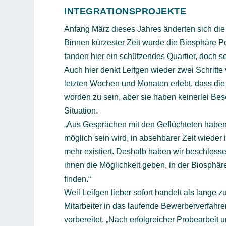
INTEGRATIONSPROJEKTE
Anfang März dieses Jahres änderten sich die
Binnen kürzester Zeit wurde die Biosphäre Po
fanden hier ein schützendes Quartier, doch seh
Auch hier denkt Leifgen wieder zwei Schritte
letzten Wochen und Monaten erlebt, dass di
worden zu sein, aber sie haben keinerlei Bes
Situation.
„Aus Gesprächen mit den Geflüchteten haben w
möglich sein wird, in absehbarer Zeit wieder 
mehr existiert. Deshalb haben wir beschloss
ihnen die Möglichkeit geben, in der Biosphä
finden.“
Weil Leifgen lieber sofort handelt als lange z
Mitarbeiter in das laufende Bewerberverfahren
vorbereitet. „Nach erfolgreicher Probearbei