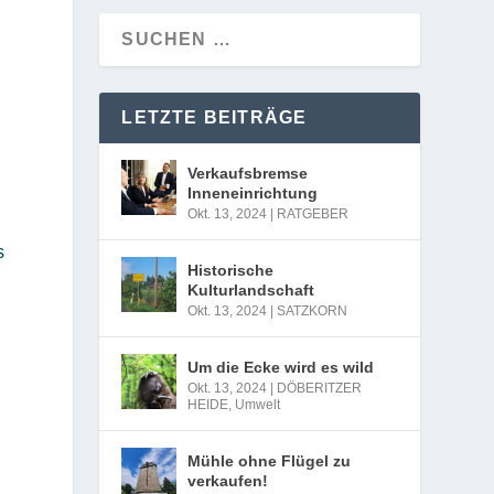
LETZTE BEITRÄGE
Verkaufsbremse
Inneneinrichtung
Okt. 13, 2024
|
RATGEBER
s
Historische
Kulturlandschaft
Okt. 13, 2024
|
SATZKORN
Um die Ecke wird es wild
Okt. 13, 2024
|
DÖBERITZER
HEIDE
,
Umwelt
Mühle ohne Flügel zu
verkaufen!