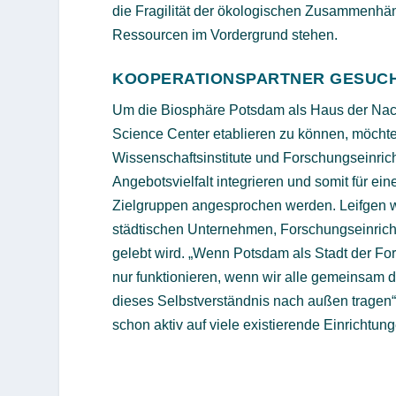
die Fragilität der ökologischen Zusammenhä
Ressourcen im Vordergrund stehen.
KOOPERATIONSPARTNER GESUC
Um die Biosphäre Potsdam als Haus der Nach
Science Center etablieren zu können, möcht
Wissenschaftsinstitute und Forschungseinric
Angebotsvielfalt integrieren und somit für e
Zielgruppen angesprochen werden. Leifgen wü
städtischen Unternehmen, Forschungseinricht
gelebt wird. „Wenn Potsdam als Stadt der F
nur funktionieren, wenn wir alle gemeinsam
dieses Selbstverständnis nach außen tragen“, 
schon aktiv auf viele existierende Einrichtu