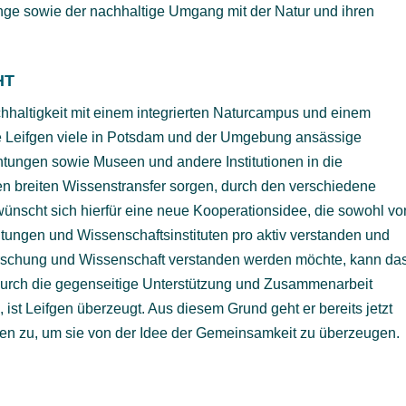
nge sowie der nachhaltige Umgang mit der Natur und ihren
HT
haltigkeit mit einem integrierten Naturcampus und einem
e Leifgen viele in Potsdam und der Umgebung ansässige
htungen sowie Museen und andere Institutionen in die
inen breiten Wissenstransfer sorgen, durch den verschiedene
nscht sich hierfür eine neue Kooperationsidee, die sowohl vo
ungen und Wissenschaftsinstituten pro aktiv verstanden und
orschung und Wissenschaft verstanden werden möchte, kann da
 durch die gegenseitige Unterstützung und Zusammenarbeit
ist Leifgen überzeugt. Aus diesem Grund geht er bereits jetzt
ngen zu, um sie von der Idee der Gemeinsamkeit zu überzeugen.