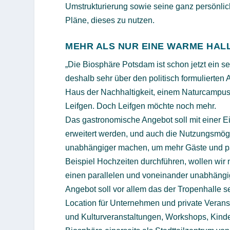
Umstrukturierung sowie seine ganz persönlic
Pläne, dieses zu nutzen.
MEHR ALS NUR EINE WARME HAL
„Die Biosphäre Potsdam ist schon jetzt ein se
deshalb sehr über den politisch formulierte
Haus der Nachhaltigkeit, einem Naturcampus
Leifgen. Doch Leifgen möchte noch mehr.
Das gastronomische Angebot soll mit einer 
erweitert werden, und auch die Nutzungsmög
unabhängiger machen, um mehr Gäste und pa
Beispiel Hochzeiten durchführen, wollen wir
einen parallelen und voneinander unabhängi
Angebot soll vor allem das der Tropenhalle s
Location für Unternehmen und private Verans
und Kulturveranstaltungen, Workshops, Kinde