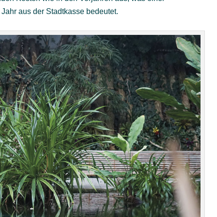
 Jahr aus der Stadtkasse bedeutet.