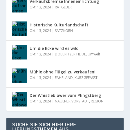
Verkaufsbremse Inneneinrichtung
Okt. 13, 2024
|
RATGEBER
Historische Kulturlandschaft
Okt. 13, 2024
|
SATZKORN
Um die Ecke wird es wild
Okt. 13, 2024
|
DÖBERITZER HEIDE
,
Umwelt
Mühle ohne Flügel zu verkaufen!
Okt. 13, 2024
|
FAHRLAND
,
KURZGEFASST
Der Whistleblower vom Pfingstberg
Okt. 13, 2024
|
NAUENER VORSTADT
,
REGION
SUCHE SIE SICH HIER IHRE
LIEBLINGSTHEMEN AUS.