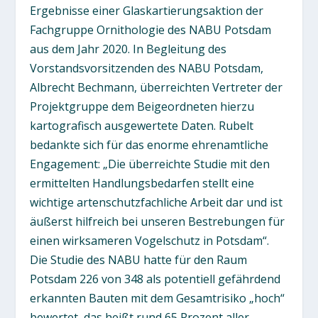
Ergebnisse einer Glaskartierungsaktion der
Fachgruppe Ornithologie des NABU Potsdam
aus dem Jahr 2020. In Begleitung des
Vorstandsvorsitzenden des NABU Potsdam,
Albrecht Bechmann, überreichten Vertreter der
Projektgruppe dem Beigeordneten hierzu
kartografisch ausgewertete Daten. Rubelt
bedankte sich für das enorme ehrenamtliche
Engagement: „Die überreichte Studie mit den
ermittelten Handlungsbedarfen stellt eine
wichtige artenschutzfachliche Arbeit dar und ist
äußerst hilfreich bei unseren Bestrebungen für
einen wirksameren Vogelschutz in Potsdam“.
Die Studie des NABU hatte für den Raum
Potsdam 226 von 348 als potentiell gefährdend
erkannten Bauten mit dem Gesamtrisiko „hoch“
bewertet, das heißt rund 65 Prozent aller