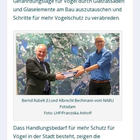
Gefährdungslage für Vögel durch Glasfassaden
und Glaselemente am Bau auszutauschen und
Schritte für mehr Vogelschutz zu verabreden.
Bernd Rubelt (l.) und Albrecht Bechmann vom NABU
Potsdam
Foto: LHP/Franziska Anhoff
Dass Handlungsbedarf für mehr Schutz für
Vögel in der Stadt besteht, zeigen die