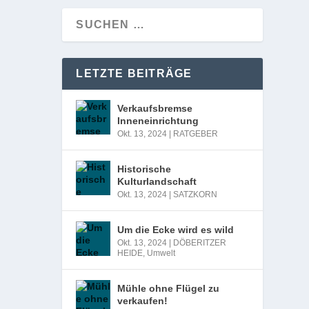
LETZTE BEITRÄGE
Verkaufsbremse
Inneneinrichtung
Okt. 13, 2024
|
RATGEBER
Historische
Kulturlandschaft
Okt. 13, 2024
|
SATZKORN
Um die Ecke wird es wild
Okt. 13, 2024
|
DÖBERITZER
HEIDE
,
Umwelt
Mühle ohne Flügel zu
verkaufen!