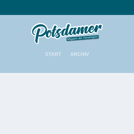
START
ARCHIV