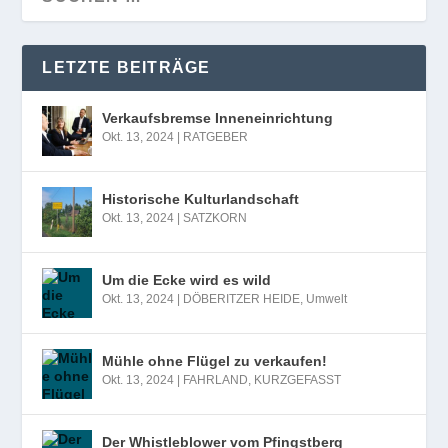
LETZTE BEITRÄGE
Verkaufsbremse Inneneinrichtung
Okt. 13, 2024
|
RATGEBER
Historische Kulturlandschaft
Okt. 13, 2024
|
SATZKORN
Um die Ecke wird es wild
Okt. 13, 2024
|
DÖBERITZER HEIDE
,
Umwelt
Mühle ohne Flügel zu verkaufen!
Okt. 13, 2024
|
FAHRLAND
,
KURZGEFASST
Der Whistleblower vom Pfingstberg