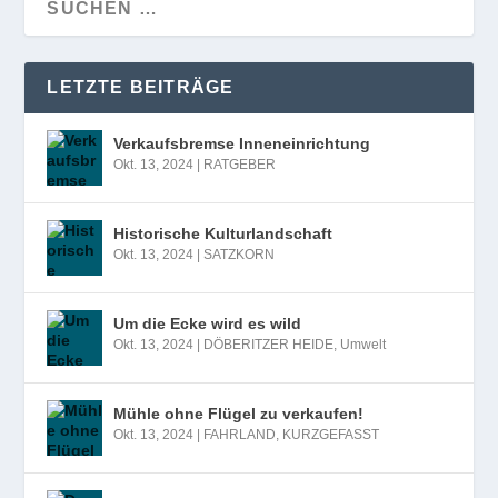
LETZTE BEITRÄGE
Verkaufsbremse Inneneinrichtung
Okt. 13, 2024
|
RATGEBER
Historische Kulturlandschaft
Okt. 13, 2024
|
SATZKORN
Um die Ecke wird es wild
Okt. 13, 2024
|
DÖBERITZER HEIDE
,
Umwelt
Mühle ohne Flügel zu verkaufen!
Okt. 13, 2024
|
FAHRLAND
,
KURZGEFASST