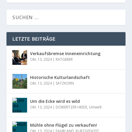
LETZTE BEITRÄGE
Verkaufsbremse Inneneinrichtung
Okt. 13, 2024
|
RATGEBER
Historische Kulturlandschaft
Okt. 13, 2024
|
SATZKORN
Um die Ecke wird es wild
Okt. 13, 2024
|
DÖBERITZER HEIDE
,
Umwelt
Mühle ohne Flügel zu verkaufen!
Okt. 13, 2024
|
FAHRLAND
,
KURZGEFASST