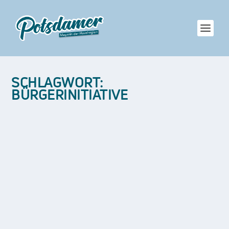
SCHLAGWORT:
BÜRGERINITIATIVE