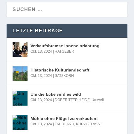
LETZTE BEITRÄGE
Verkaufsbremse Inneneinrichtung
Okt. 13, 2024
|
RATGEBER
Historische Kulturlandschaft
Okt. 13, 2024
|
SATZKORN
Um die Ecke wird es wild
Okt. 13, 2024
|
DÖBERITZER HEIDE
,
Umwelt
Mühle ohne Flügel zu verkaufen!
Okt. 13, 2024
|
FAHRLAND
,
KURZGEFASST