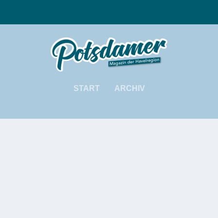
START
ARCHIV