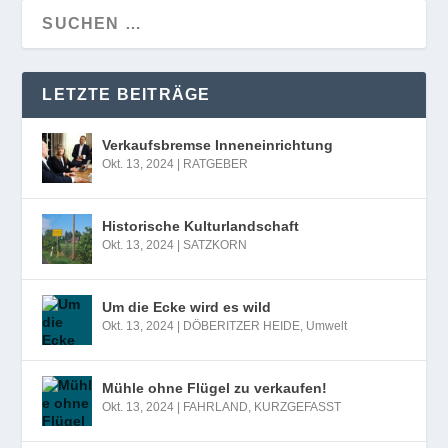
LETZTE BEITRÄGE
Verkaufsbremse Inneneinrichtung
Okt. 13, 2024
|
RATGEBER
Historische Kulturlandschaft
Okt. 13, 2024
|
SATZKORN
Um die Ecke wird es wild
Okt. 13, 2024
|
DÖBERITZER HEIDE
,
Umwelt
Mühle ohne Flügel zu verkaufen!
Okt. 13, 2024
|
FAHRLAND
,
KURZGEFASST