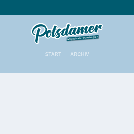
START
ARCHIV