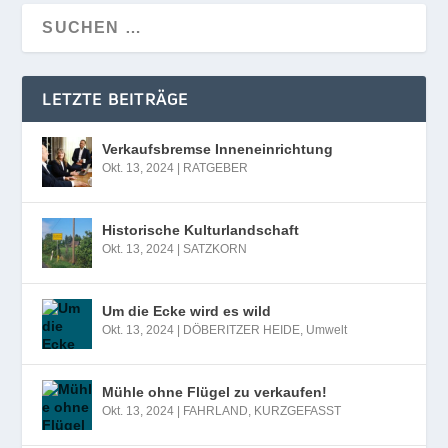
LETZTE BEITRÄGE
Verkaufsbremse Inneneinrichtung
Okt. 13, 2024
|
RATGEBER
Historische Kulturlandschaft
Okt. 13, 2024
|
SATZKORN
Um die Ecke wird es wild
Okt. 13, 2024
|
DÖBERITZER HEIDE
,
Umwelt
Mühle ohne Flügel zu verkaufen!
Okt. 13, 2024
|
FAHRLAND
,
KURZGEFASST