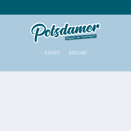
START
ARCHIV