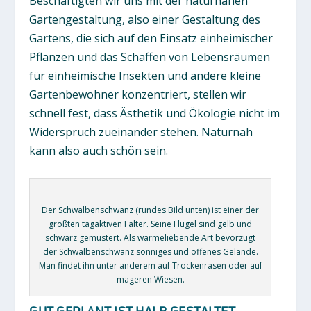
Beschäftigten wir uns mit der naturnahen
Gartengestaltung, also einer Gestaltung des
Gartens, die sich auf den Einsatz einheimischer
Pflanzen und das Schaffen von Lebensräumen
für einheimische Insekten und andere kleine
Gartenbewohner konzentriert, stellen wir
schnell fest, dass Ästhetik und Ökologie nicht im
Widerspruch zueinander stehen. Naturnah
kann also auch schön sein.
Der Schwalbenschwanz (rundes Bild unten) ist einer der
größten tagaktiven Falter. Seine Flügel sind gelb und
schwarz gemustert. Als wärmeliebende Art bevorzugt
der Schwalbenschwanz sonniges und offenes Gelände.
Man findet ihn unter anderem auf Trockenrasen oder auf
mageren Wiesen.
GUT GEPLANT IST HALB GESTALTET