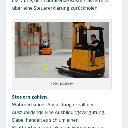
die Mühe, denn anfallende Kosten lassen sich
über eine Steuererklärung zurückholen.
Foto: pixabay
Steuern zahlen
Während seiner Ausbildung erhält der
Auszubildende eine Ausbildungsvergütung.
Dabei handelt es sich um einen
Bruttoarbeitslohn, also um Einnahmen aus