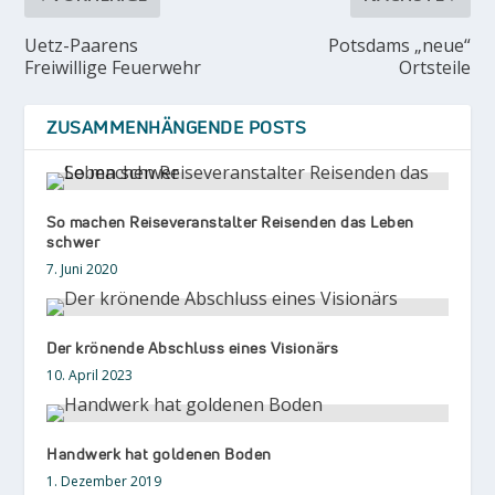
Uetz-Paarens
Potsdams „neue“
Freiwillige Feuerwehr
Ortsteile
ZUSAMMENHÄNGENDE POSTS
So machen Reiseveranstalter Reisenden das Leben
schwer
7. Juni 2020
Der krönende Abschluss eines Visionärs
10. April 2023
Handwerk hat goldenen Boden
1. Dezember 2019