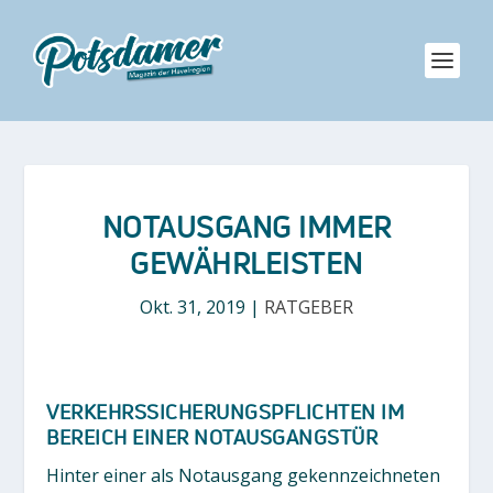
NOTAUSGANG IMMER
GEWÄHRLEISTEN
Okt. 31, 2019
|
RATGEBER
VERKEHRSSICHERUNGSPFLICHTEN IM
BEREICH EINER NOTAUSGANGSTÜR
Hinter einer als Notausgang gekennzeichneten