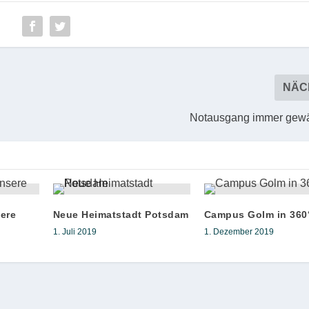
NÄC
Notausgang immer gewä
ere
Neue Heimatstadt Potsdam
Campus Golm in 360
1. Juli 2019
1. Dezember 2019