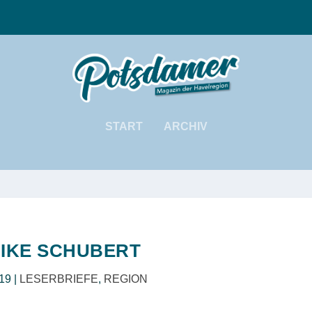
START
ARCHIV
IKE SCHUBERT
019
|
LESERBRIEFE
,
REGION