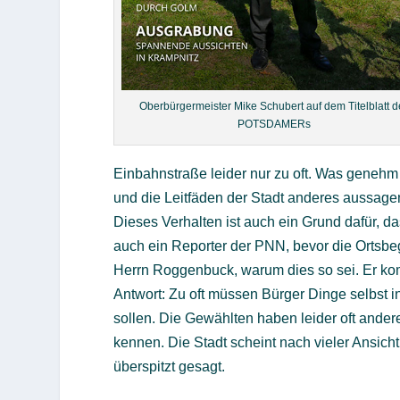
Oberbürgermeister Mike Schubert auf dem Titelblatt d
POTSDAMERs
Einbahnstraße leider nur zu oft. Was genehm
und die Leitfäden der Stadt anderes aussage
Dieses Verhalten ist auch ein Grund dafür, da
auch ein Reporter der PNN, bevor die Ortsbe
Herrn Roggenbuck, warum dies so sei. Er ko
Antwort: Zu oft müssen Bürger Dinge selbst 
sollen. Die Gewählten haben leider oft ander
kennen. Die Stadt scheint nach vieler Ansich
überspitzt gesagt.