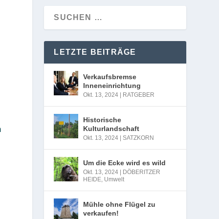
LETZTE BEITRÄGE
Verkaufsbremse
Inneneinrichtung
Okt. 13, 2024
|
RATGEBER
Historische
Kulturlandschaft
m
Okt. 13, 2024
|
SATZKORN
Um die Ecke wird es wild
Okt. 13, 2024
|
DÖBERITZER
HEIDE
,
Umwelt
Mühle ohne Flügel zu
verkaufen!