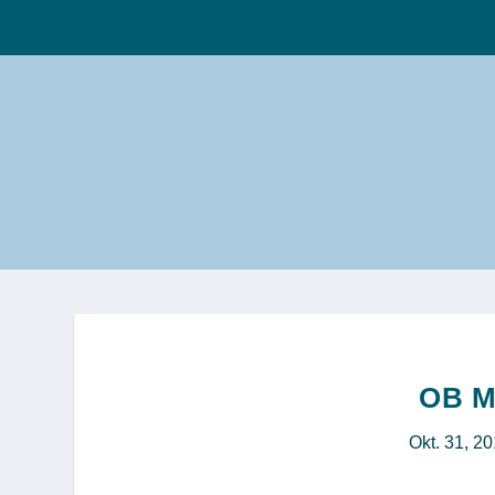
OB M
Okt. 31, 2