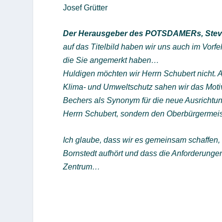
Josef Grütter
Der Herausgeber des POTSDAMERs, Steve 
auf das Titelbild haben wir uns auch im Vorf
die Sie angemerkt haben…
Huldigen möchten wir Herrn Schubert nicht. 
Klima- und Umweltschutz sahen wir das Motiv
Bechers als Synonym für die neue Ausrichtung 
Herrn Schubert, sondern den Oberbürgermeister
Ich glaube, dass wir es gemeinsam schaffen,
Bornstedt aufhört und dass die Anforderungen
Zentrum…