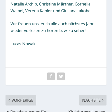
Natalie Archip, Christine Märtner, Cornelia
Waibel, Verena Kahler und Giuliana Jakobeit
Wir freuen uns, euch alle auch nächstes Jahr
wieder vorlesen zu hören bzw. zu sehen!
Lucas Nowak
VORHERIGE
NÄCHSTE
In Potsdam war es für
Kirchturmspitze neu