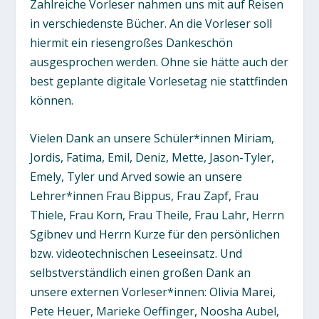
Zahlreiche Vorleser nahmen uns mit auf Reisen
in verschiedenste Bücher. An die Vorleser soll
hiermit ein riesengroßes Dankeschön
ausgesprochen werden. Ohne sie hätte auch der
best geplante digitale Vorlesetag nie stattfinden
können.
Vielen Dank an unsere Schüler*innen Miriam,
Jordis, Fatima, Emil, Deniz, Mette, Jason-Tyler,
Emely, Tyler und Arved sowie an unsere
Lehrer*innen Frau Bippus, Frau Zapf, Frau
Thiele, Frau Korn, Frau Theile, Frau Lahr, Herrn
Sgibnev und Herrn Kurze für den persönlichen
bzw. videotechnischen Leseeinsatz. Und
selbstverständlich einen großen Dank an
unsere externen Vorleser*innen: Olivia Marei,
Pete Heuer, Marieke Oeffinger, Noosha Aubel,