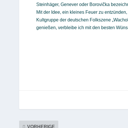
Steinhäger, Genever oder Borovička bezeichn
Mit der Idee, ein kleines Feuer zu entzünden,
Kultgruppe der deutschen Folkszene „Wachol
genießen, verbleibe ich mit den besten Wüns
VORHERIGE