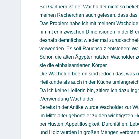
Bei Gärtnern ist der Wacholder nicht so belie
meinen Recherchen auch gelesen, dass das ni
Das Problem habe ich mit meinem Wacholders
nimmt er inzwischen Dimensionen in der Breit
deshalb demnächst wieder mal zurückschne
verwenden. Es soll Rauchsalz entstehen: Wa
Schon die alten Ägypter nutzten Wacholder 
sie die einbalsamierten Körper.
Die Wacholderbeeren sind jedoch das, was uns
Heilkunde als auch in der Küche umfangrei
Da ich keine Heilerin bin, zitiere ich dazu In
„Verwendung Wacholder
Bereits in der Antike wurde Wacholder zur Wu
Im Mittelalter gehörte er zu den wichtigsten H
bei Husten, Appetitlosigkeit, Durchfällen, L
und Holz wurden in großen Mengen verbrann