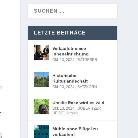
LETZTE BEITRÄGE
Verkaufsbremse
Inneneinrichtung
Okt. 13, 2024
|
RATGEBER
Historische
Kulturlandschaft
Okt. 13, 2024
|
SATZKORN
r
Um die Ecke wird es wild
Okt. 13, 2024
|
DÖBERITZER
e
HEIDE
,
Umwelt
Mühle ohne Flügel zu
verkaufen!