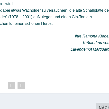
et wird.
 dabei etwas Wacholder zu verräuchern, die alte Schallplatte de
der“ (1978 – 2001) aufzulegen und einen Gin-Tonic zu
chen für einen schönen Herbst.
Ihre Ramona Kleber
Kräuterfrau vo
Lavendelhof Marquard
NÄC