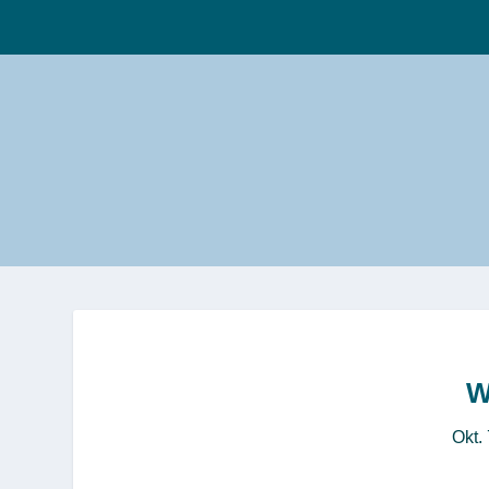
W
Okt.