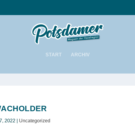
START
ARCHIV
ACHOLDER
 7, 2022
|
Uncategorized