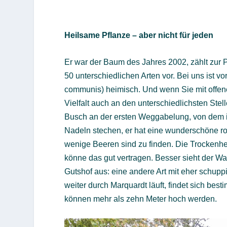
Heilsame Pflanze – aber nicht für jeden
Er war der Baum des Jahres 2002, zählt zur
50 unterschiedlichen Arten vor. Bei uns ist 
communis) heimisch. Und wenn Sie mit offene
Vielfalt auch an den unterschiedlichsten Ste
Busch an der ersten Weggabelung, von dem i
Nadeln stechen, er hat eine wunderschöne ro
wenige Beeren sind zu finden. Die Trockenhei
könne das gut vertragen. Besser sieht der 
Gutshof aus: eine andere Art mit eher schup
weiter durch Marquardt läuft, findet sich be
können mehr als zehn Meter hoch werden.