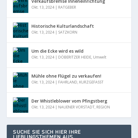
Verkaufsbremse Inneneinrichtung
Okt. 13, 2024
|
RATGEBER
Historische Kulturlandschaft
Okt. 13, 2024
|
SATZKORN
Um die Ecke wird es wild
Okt. 13, 2024
|
DÖBERITZER HEIDE
,
Umwelt
Mühle ohne Flügel zu verkaufen!
Okt. 13, 2024
|
FAHRLAND
,
KURZGEFASST
Der Whistleblower vom Pfingstberg
Okt. 13, 2024
|
NAUENER VORSTADT
,
REGION
SUCHE SIE SICH HIER IHRE
LIEBLINGSTHEMEN AUS.