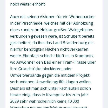
noch weiter erhöht.
Auch mit seinen Visionen für ein Wohnquartier
in der Pirschheide, welches mit der Abholzung
eines rund zehn Hektar großen Waldgebietes
verbunden gewesen wäre, ist Schubert bereits
gescheitert, da ihm das Land Brandenburg die
hierfür benötigten Flächen nicht verkaufen
wollte. Ebenfalls schlecht läuft es in Krampnitz,
wo Anwohner den Bau einer Tram-Trasse über
ihre Grundstücke blockieren, oder
Umweltverbände gegen die mit dem Projekt
verbundenen Umwelteingriffe klagen wollen.
Deshalb ist man sich unter Fachleuten schon
heute einig, dass in Krampnitz bis zum Jahr
2029 sehr wahrscheinlich keine 10.000
Menschen mit neuem Wohnraum versorgt