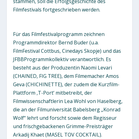
stammen, soll die Erfolgsgeschichte des
Filmfestivals fortgeschrieben werden.
Für das Filmfestivalprogramm zeichnen
Programmdirektor Bernd Buder (u.a.
FilmFestival Cottbus, Cinedays Skopje) und das
JFBBProgrammkollektiv verantwortlich. Es
besteht aus der Produzentin Naomi Levari
(CHAINED, FIG TREE), dem Filmemacher Amos
Geva (CHICHINETTE), der zudem die Kurzfilm-
Plattform ‚T-Port‘ mitbetreibt, der
Filmwissenschaftlerin Lea Wohl von Haselberg,
die an der Filmuniversität Babelsberg „Konrad
Wolf“ lehrt und forscht sowie dem Regisseur
und frischgebackenen Grimme-Preisträger
Arkadij Khaet (MASEL TOV COCKTAIL).