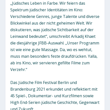
„Jüdisches Leben in Farbe. Wir feiern das
Spektrum jüdischer Identitäten im Kino:
Verschiedene Genres, junge Talente und diverse
Blickwinkel aus der nicht geheimen Welt. Wir
diskutieren, was jüdische Sichtbarkeit auf der
Leinwand bedeutet“, umschreibt Arkadij Khaet
die diesjährige JFBB-Auswahl. „Unser Programm
ist wie eine gute Massage. Da, wo es wehtut,
muss man besonders feste draufdrücken. Yalla,
ab ins Kino, wir servieren gefillte Filme zum
Verzehr.“
Das Jüdische Film Festival Berlin und
Brandenburg 2021 erkundet und reflektiert mit
45 Spiel-, Dokumentar- und Kurzfilmen sowie
High End-Serien jüdische Geschichte, Gegenwart
und Zukunft.