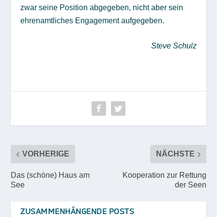
zwar seine Position abgegeben, nicht aber sein
ehrenamtliches Engagement aufgegeben.
Steve Schulz
VORHERIGE
NÄCHSTE
Das (schöne) Haus am
Kooperation zur Rettung
See
der Seen
ZUSAMMENHÄNGENDE POSTS