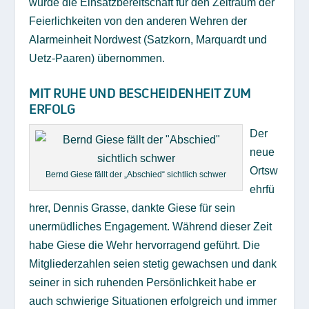
wurde die Einsatzbereitschaft für den Zeitraum der
Feierlichkeiten von den anderen Wehren der
Alarmeinheit Nordwest (Satzkorn, Marquardt und
Uetz-Paaren) übernommen.
MIT RUHE UND BESCHEIDENHEIT ZUM
ERFOLG
Der
neue
Ortsw
Bernd Giese fällt der „Abschied“ sichtlich schwer
ehrfü
hrer, Dennis Grasse, dankte Giese für sein
unermüdliches Engagement. Während dieser Zeit
habe Giese die Wehr hervorragend geführt. Die
Mitgliederzahlen seien stetig gewachsen und dank
seiner in sich ruhenden Persönlichkeit habe er
auch schwierige Situationen erfolgreich und immer