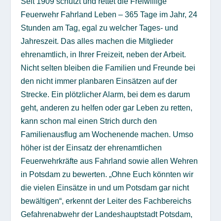
Seit 1909 schützt und rettet die Freiwillige
Feuerwehr Fahrland Leben – 365 Tage im Jahr, 24
Stunden am Tag, egal zu welcher Tages- und
Jahreszeit. Das alles machen die Mitglieder
ehrenamtlich, in Ihrer Freizeit, neben der Arbeit.
Nicht selten bleiben die Familien und Freunde bei
den nicht immer planbaren Einsätzen auf der
Strecke. Ein plötzlicher Alarm, bei dem es darum
geht, anderen zu helfen oder gar Leben zu retten,
kann schon mal einen Strich durch den
Familienausflug am Wochenende machen. Umso
höher ist der Einsatz der ehrenamtlichen
Feuerwehrkräfte aus Fahrland sowie allen Wehren
in Potsdam zu bewerten. „Ohne Euch könnten wir
die vielen Einsätze in und um Potsdam gar nicht
bewältigen“, erkennt der Leiter des Fachbereichs
Gefahrenabwehr der Landeshauptstadt Potsdam,