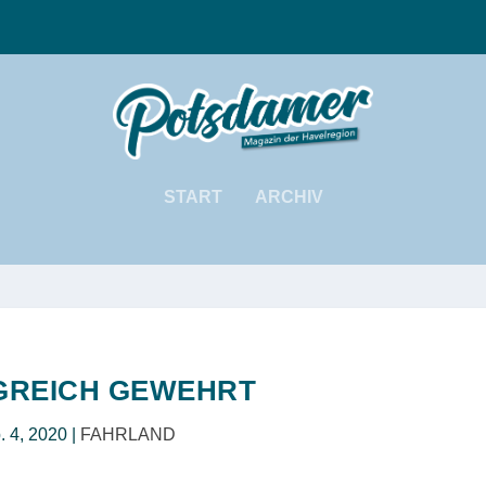
START
ARCHIV
GREICH GEWEHRT
. 4, 2020
|
FAHRLAND