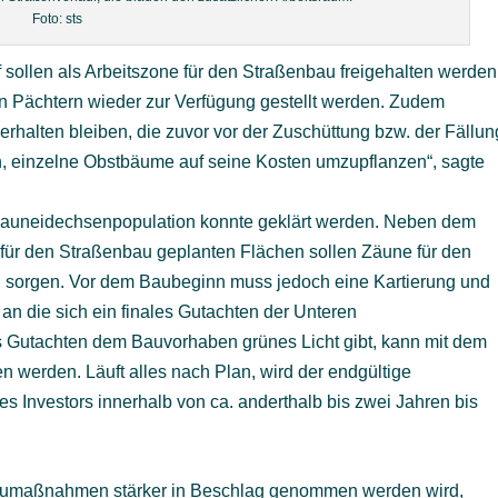
Foto: sts
 sollen als Arbeitszone für den Straßenbau freigehalten werden
n Pächtern wieder zur Verfügung gestellt werden. Zudem
rhalten bleiben, die zuvor vor der Zuschüttung bzw. der Fällun
an, einzelne Obstbäume auf seine Kosten umzupflanzen“, sagte
n Zauneidechsenpopulation konnte geklärt werden. Neben dem
ür den Straßenbau geplanten Flächen sollen Zäune für den
 sorgen. Vor dem Baubeginn muss jedoch eine Kartierung und
an die sich ein finales Gutachten der Unteren
 Gutachten dem Bauvorhaben grünes Licht gibt, kann mit dem
werden. Läuft alles nach Plan, wird der endgültige
s Investors innerhalb von ca. anderthalb bis zwei Jahren bis
Baumaßnahmen stärker in Beschlag genommen werden wird,