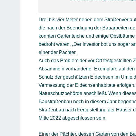
Drei bis vier Meter neben dem Straßenverlauf
die nach der Beendigung der Bauarbeiten de
konnten Gartenteiche und einige Obstbäume e
bedroht waren. „Der Investor bot uns sogar 
einer der Pächter.
Auch das Problem der vor Ort festgestellte
Absammeln vorhandener Exemplare auf den f
Schutz der geschützten Eidechsen im Umfeld
Vermessung der Eidechsenhabitate erfolgen, 
Naturschutzbehörde anschließt. Wenn dieses
Baustraßenbau noch in diesem Jahr begonnen 
Straßenbau nach Fertigstellung der Häuser de
Mitte 2022 abgeschlossen sein.
Einer der Pächter, dessen Garten von den 