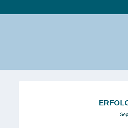
ERFOL
Sep