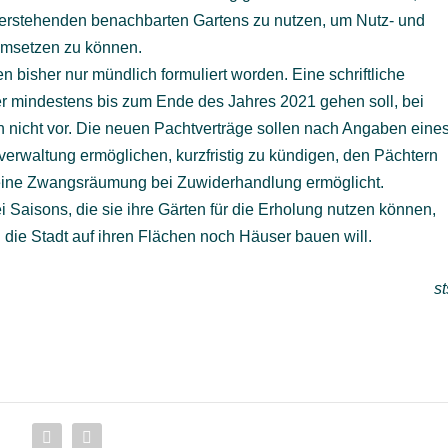
t leerstehenden benachbarten Gartens zu nutzen, um Nutz- und
 umsetzen zu können.
n bisher nur mündlich formuliert worden. Eine schriftliche
er mindestens bis zum Ende des Jahres 2021 gehen soll, bei
och nicht vor. Die neuen Pachtverträge sollen nach Angaben eine
tverwaltung ermöglichen, kurzfristig zu kündigen, den Pächtern
eine Zwangsräumung bei Zuwiderhandlung ermöglicht.
Saisons, die sie ihre Gärten für die Erholung nutzen können,
 die Stadt auf ihren Flächen noch Häuser bauen will.
st