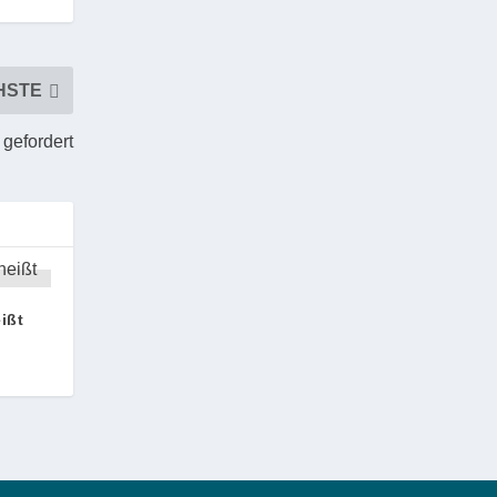
HSTE
gefordert
ißt