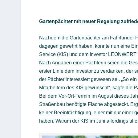
Gartenpächter mit neuer Regelung zufrie
Nachdem die Gartenpächter am Fahrländer Fri
dagegen gewehrt haben, konnte nun eine E
Service (KIS) und dem Investor LEONWERT 
Nach Angaben einer Pächterin seien die Gesprä
erster Linie dem Investor zu verdanken, der
der Pächter interessiert gewesen sei. „So ei
Mitarbeitern des KIS gewünscht“, sagte di
Bei dem Vor-Ort-Termin im August dieses Jah
Straßenbau benötigte Fläche abgesteckt. Erge
keiner Beeinträchtigung, einer mit nur einer
haben. Warum der KIS im Juni allerdings alle