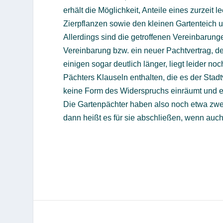
erhält die Möglichkeit, Anteile eines zurzei
Zierpflanzen sowie den kleinen Gartenteich
Allerdings sind die getroffenen Vereinbarunge
Vereinbarung bzw. ein neuer Pachtvertrag, d
einigen sogar deutlich länger, liegt leider n
Pächters Klauseln enthalten, die es der Stad
keine Form des Widerspruchs einräumt und 
Die Gartenpächter haben also noch etwa zwei 
dann heißt es für sie abschließen, wenn auch