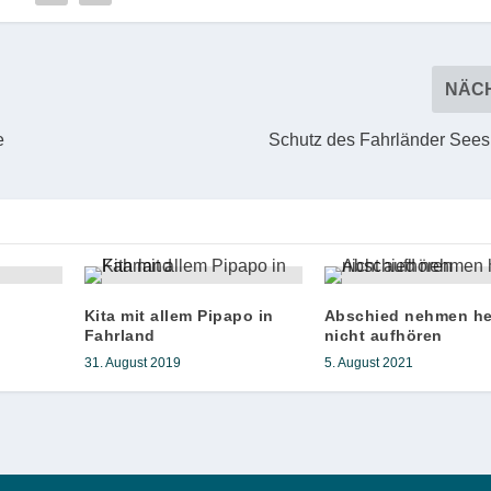
NÄC
e
Schutz des Fahrländer Sees 
Kita mit allem Pipapo in
Abschied nehmen he
Fahrland
nicht aufhören
31. August 2019
5. August 2021