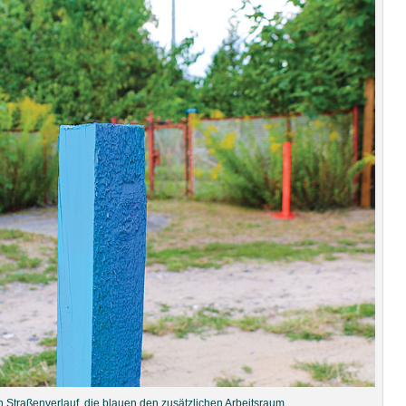
n Straßenverlauf, die blauen den zusätzlichen Arbeitsraum.