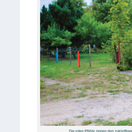
Die roten Pfähle zeigen den zukünftige