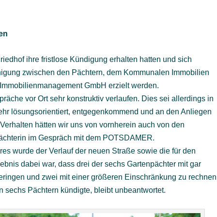
den
edhof ihre fristlose Kündigung erhalten hatten und sich
inigung zwischen den Pächtern, dem Kommunalen Immobilien
Immobilienmanagement GmbH erzielt werden.
che vor Ort sehr konstruktiv verlaufen. Dies sei allerdings in
 sehr lösungsorientiert, entgegenkommend und an den Anliegen
n Verhalten hätten wir uns von vornherein auch von den
e Pächterin im Gespräch mit dem POTSDAMER.
res wurde der Verlauf der neuen Straße sowie die für den
bnis dabei war, dass drei der sechs Gartenpächter mit gar
 geringen und zwei mit einer größeren Einschränkung zu rechnen
n sechs Pächtern kündigte, bleibt unbeantwortet.