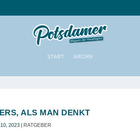
START
ARCHIV
ERS, ALS MAN DENKT
 10, 2023
|
RATGEBER