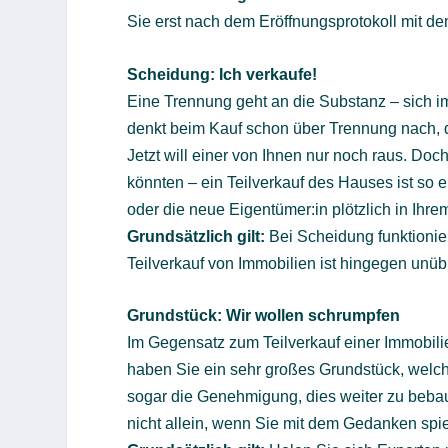
Sie erst nach dem Eröffnungsprotokoll mit d
Scheidung: Ich verkaufe!
Eine Trennung geht an die Substanz – sich i
denkt beim Kauf schon über Trennung nach, 
Jetzt will einer von Ihnen nur noch raus. D
könnten – ein Teilverkauf des Hauses ist so ei
oder die neue Eigentümer:in plötzlich in Ihrem 
Grundsätzlich gilt:
Bei Scheidung funktionier
Teilverkauf von Immobilien ist hingegen unüb
Grundstück: Wir wollen schrumpfen
Im Gegensatz zum Teilverkauf einer Immobilie 
haben Sie ein sehr großes Grundstück, welch
sogar die Genehmigung, dies weiter zu beba
nicht allein, wenn Sie mit dem Gedanken spie