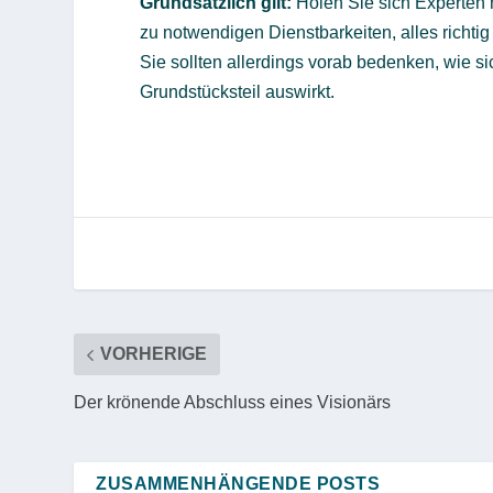
Grundsätzlich gilt:
Holen Sie sich Experten m
zu notwendigen Dienstbarkeiten, alles richt
Sie sollten allerdings vorab bedenken, wie s
Grundstücksteil auswirkt.
VORHERIGE
Der krönende Abschluss eines Visionärs
ZUSAMMENHÄNGENDE POSTS