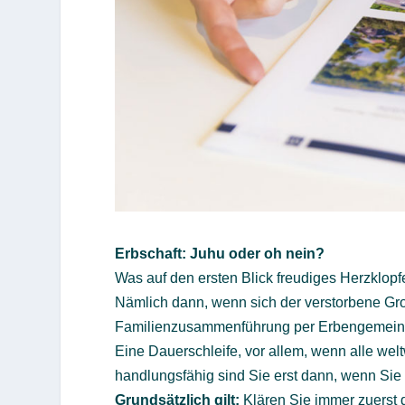
Erbschaft: Juhu oder oh nein?
Was auf den ersten Blick freudiges Herzklopf
Nämlich dann, wenn sich der verstorbene Gr
Familienzusammenführung per Erbengemeins
Eine Dauerschleife, vor allem, wenn alle weltw
handlungsfähig sind Sie erst dann, wenn Sie 
Grundsätzlich gilt:
Klären Sie immer zuerst d