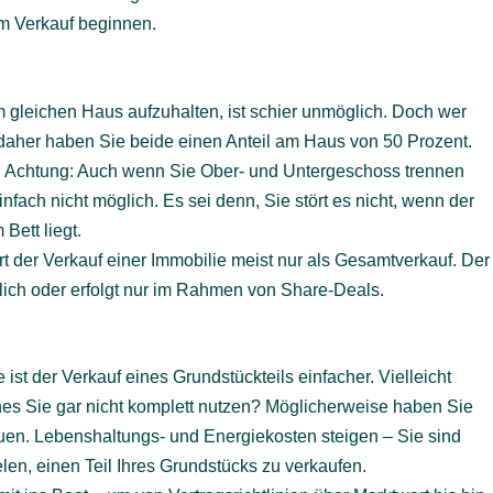
em Verkauf beginnen.
m gleichen Haus aufzuhalten, ist schier unmöglich. Doch wer
daher haben Sie beide einen Anteil am Haus von 50 Prozent.
och Achtung: Auch wenn Sie Ober- und Untergeschoss trennen
nfach nicht möglich. Es sei denn, Sie stört es nicht, wenn der
Bett liegt.
t der Verkauf einer Immobilie meist nur als Gesamtverkauf. Der
lich oder erfolgt nur im Rahmen von Share-Deals.
ist der Verkauf eines Grundstückteils einfacher. Vielleicht
es Sie gar nicht komplett nutzen? Möglicherweise haben Sie
uen. Lebenshaltungs- und Energiekosten steigen – Sie sind
len, einen Teil Ihres Grundstücks zu verkaufen.