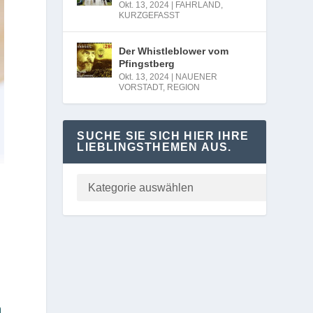
Okt. 13, 2024
|
FAHRLAND
,
KURZGEFASST
Der Whistleblower vom
Pfingstberg
Okt. 13, 2024
|
NAUENER
VORSTADT
,
REGION
SUCHE SIE SICH HIER IHRE
LIEBLINGSTHEMEN AUS.
n