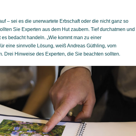
uf – sei es die unerwartete Erbschaft oder die nicht ganz so
ollten Sie Experten aus dem Hut zaubern. Tief durchatmen und
t es bedacht handeln. „Wie kommt man zu einer
für eine sinnvolle Lösung, weiß Andreas Güthling, vom
rei Hinweise des Experten, die Sie beachten sollten.