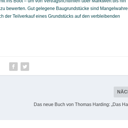
it ins Boot – um von Vertragsrichtlinien über Marktwert bis hin
ig zu bewerten. Gut gelegene Baugrundstücke sind Mangelwahre
ich der Teilverkauf eines Grundstücks auf den verbleibenden
NÄC
Das neue Buch von Thomas Harding: „Das Ha