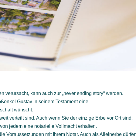
en verursacht, kann auch zur „never ending story“ werden.
oßonkel Gustav in seinem Testament eine
chaft wünscht.
eit verteilt sind. Auch wenn Sie der einzige Erbe vor Ort sind,
von jedem eine notarielle Vollmacht erhalten.
ie Voraussetzungen mit Ihrem Notar. Auch als Alleinerbe dürfe