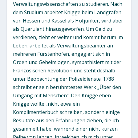
Verwaltungswissenschaften zu studieren. Nach
dem Studium arbeitet Knigge beim Landgrafen
von Hessen und Kassel als Hofjunker, wird aber
als Querulant hinausgeworfen. Um Geld zu
verdienen, zieht er weiter und kommt herum im
Leben: arbeitet als Verwaltungsbeamter an
mehreren Fürstenhöfen, engagiert sich in
Orden und Geheimlogen, sympathisiert mit der
Französischen Revolution und steht deshalb
unter Beobachtung der Polizeidienste. 1788
schreibt er sein berühmtestes Werk „Über den
Umgang mit Menschen“. Den Knigge eben.
Knigge wollte „nicht etwa ein
Komplimentierbuch schreiben, sondern einige
Resultate aus den Erfahrungen ziehen, die ich
gesammelt habe, während einer nicht kurzen
Reihe von Jahren, in welchen ich mich unter