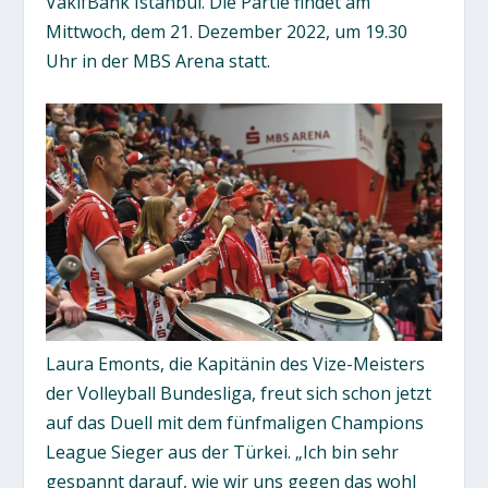
VakifBank Istanbul. Die Partie findet am
Mittwoch, dem 21. Dezember 2022, um 19.30
Uhr in der MBS Arena statt.
Laura Emonts, die Kapitänin des Vize-Meisters
der Volleyball Bundesliga, freut sich schon jetzt
auf das Duell mit dem fünfmaligen Champions
League Sieger aus der Türkei. „Ich bin sehr
gespannt darauf, wie wir uns gegen das wohl