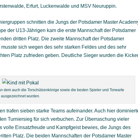
ürstenwalde, Erfurt, Luckenwalde und MSV Neuruppin.
rniergruppen schnitten die Jungs der Potsdamer Master Academ
uppe der U13-Jährigen kam die erste Mannschaft der Potsdamer
nden dritten Platz. Die zweite Mannschaft der Potsdamer
musste sich wegen des sehr starken Feldes und des sehr
hten Platz zufrieden geben. Deutliche Sieger wurden die Kicke
g, an dem auch die Torschützenkönige sowie die besten Spieler und Torwarte
ausgezeichnet wurden.
en trafen sieben starke Teams aufeinander. Auch hier dominiert
n Turniersieg für sich verbuchen. Zur Überraschung vieler
 volle Einsatzfreude und Kampfgeist bewies, die Jungs des
Dritten Platz. Die beiden Mannschaften der Potsdamer Master