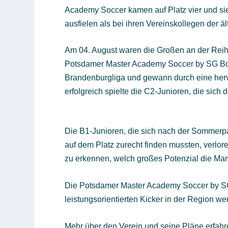
Academy Soccer kamen auf Platz vier und sie
ausfielen als bei ihren Vereinskollegen der ä
Am 04. August waren die Großen an der Reih
Potsdamer Master Academy Soccer by SG Bor
Brandenburgliga und gewann durch eine hervo
erfolgreich spielte die C2-Junioren, die si
Die B1-Junioren, die sich nach der Sommerp
auf dem Platz zurecht finden mussten, verlo
zu erkennen, welch großes Potenzial die Man
Die Potsdamer Master Academy Soccer by SG B
leistungsorientierten Kicker in der Region we
Mehr über den Verein und seine Pläne erfahr