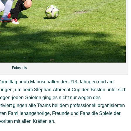
Fotos: sts
 Vormittag neun Mannschaften der U13-Jährigen und am
rigen, um beim Stephan-Albrecht-Cup den Besten unter sich
egen-jeden-Spielen ging es nicht nur wegen des
viert gingen alle Teams bei dem professionell organisierten
lgten Familienangehörige, Freunde und Fans die Spiele der
riten mit allen Kräften an.