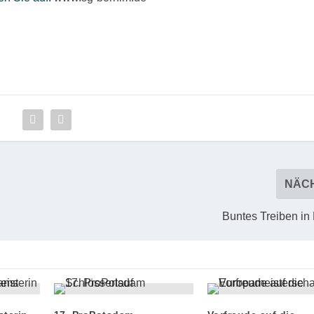
NÄC
Buntes Treiben in