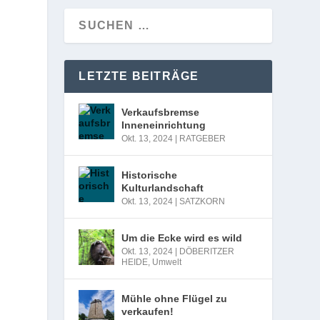
LETZTE BEITRÄGE
Verkaufsbremse
Inneneinrichtung
Okt. 13, 2024
|
RATGEBER
Historische
Kulturlandschaft
Okt. 13, 2024
|
SATZKORN
Um die Ecke wird es wild
Okt. 13, 2024
|
DÖBERITZER
HEIDE
,
Umwelt
Mühle ohne Flügel zu
verkaufen!