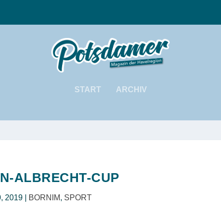
START
ARCHIV
N-ALBRECHT-CUP
0, 2019
|
BORNIM
,
SPORT