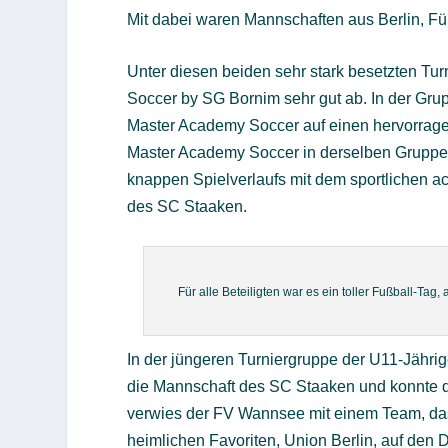
Mit dabei waren Mannschaften aus Berlin, F
Unter diesen beiden sehr stark besetzten Tu
Soccer by SG Bornim sehr gut ab. In der Gr
Master Academy Soccer auf einen hervorrage
Master Academy Soccer in derselben Gruppe 
knappen Spielverlaufs mit dem sportlichen ac
des SC Staaken.
Für alle Beteiligten war es ein toller Fußball-Ta
In der jüngeren Turniergruppe der U11-Jährig
die Mannschaft des SC Staaken und konnte de
verwies der FV Wannsee mit einem Team, das
heimlichen Favoriten, Union Berlin, auf den 