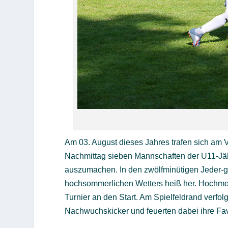
Am 03. August dieses Jahres trafen sich am
Nachmittag sieben Mannschaften der U11-Jäh
auszumachen. In den zwölfminütigen Jeder-g
hochsommerlichen Wetters heiß her. Hochmoti
Turnier an den Start. Am Spielfeldrand verfo
Nachwuchskicker und feuerten dabei ihre Favo