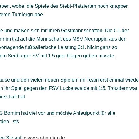
ben, wobei die Spiele des Siebt-Platzierten noch knapper
lteren Turniergruppe.
e und maßen sich mit ihren Gastmannschaften. Die C1 der
nim traf auf die Mannschaft des MSV Neuruppin aus der
rragende fußballerische Leistung 3:1. Nicht ganz so
ch dem Seeburger SV mit 1:5 geschlagen geben musste.
ause und den vielen neuen Spielern im Team erst einmal wiede
ren ihr Spiel gegen den FSV Luckenwalde mit 1:5. Trotzdem war
nschaft hat.
ornim hat viel vor und möchte Anlaufpunkt für alle
rden.
sts
en Sie auf:
www.sg-bornim.
de