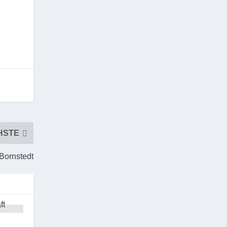
HSTE
 Bornstedt