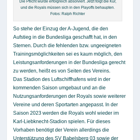
Die Pflicht wurde erfolgreich absolviert. Jetzt folgt die Kür,
und die Royals müssen sich in den Playoffs behaupten.
Fotos: Ralph Richter
So stehe der Einzug der A-Jugend, die den
Aufstieg in die Bundesliga geschafft hat, in den
Sternen. Durch die fehlenden bzw. ungeeigneten
Trainingsmöglichkeiten sei es kaum möglich, den
Leistungsanforderungen in der Bundesliga gerecht
zu werden, heißt es von Seiten des Vereins.
Das Stadion des Luftschiffhafens wird in der
kommenden Saison umgebaut und an die
Nutzungsanforderungen der Royals sowie weiterer
Vereine und deren Sportarten angepasst. In der
Saison 2023 werden die Royals wohl wieder im
Karl-Liebknecht-Stadion spielen. Für dieses
Vorhaben benötigt der Verein allerdings die
Unterstützung des SV Babelsberg 03 sowie der