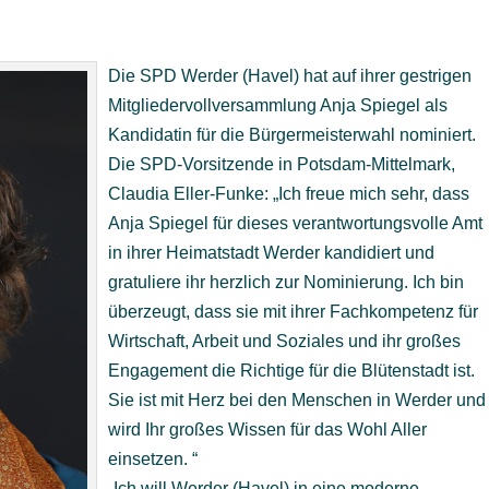
Die SPD Werder (Havel) hat auf ihrer gestrigen
Mitgliedervollversammlung Anja Spiegel als
Kandidatin für die Bürgermeisterwahl nominiert.
Die SPD-Vorsitzende in Potsdam-Mittelmark,
Claudia Eller-Funke: „Ich freue mich sehr, dass
Anja Spiegel für dieses verantwortungsvolle Amt
in ihrer Heimatstadt Werder kandidiert und
gratuliere ihr herzlich zur Nominierung. Ich bin
überzeugt, dass sie mit ihrer Fachkompetenz für
Wirtschaft, Arbeit und Soziales und ihr großes
Engagement die Richtige für die Blütenstadt ist.
Sie ist mit Herz bei den Menschen in Werder und
wird Ihr großes Wissen für das Wohl Aller
einsetzen. “
„Ich will Werder (Havel) in eine moderne,