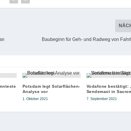
NÄC
an
Baubeginn für Geh- und Radweg von Fahr
nnteste
Potsdam legt Solarflächen-
Vodafone bestätigt: 
Analyse vor
Sendemast in Sacro
1. Oktober 2021
7. September 2021