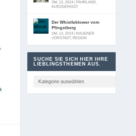
Okt. 13, 2024
|
FAHRLAND
,
KURZGEFASST
Der Whistleblower vom
Pfingstberg
Okt. 13, 2024
|
NAUENER
VORSTADT
,
REGION
r
SUCHE SIE SICH HIER IHRE
LIEBLINGSTHEMEN AUS.
k