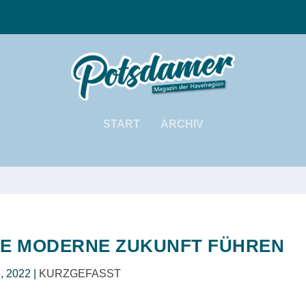
START
ARCHIV
INE MODERNE ZUKUNFT FÜHREN
5, 2022
|
KURZGEFASST