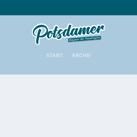
START
ARCHIV