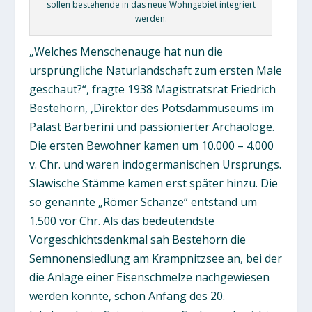
sollen bestehende in das neue Wohngebiet integriert
werden.
„Welches Menschenauge hat nun die
ursprüngliche Naturlandschaft zum ersten Male
geschaut?“, fragte 1938 Magistratsrat Friedrich
Bestehorn, ,Direktor des Potsdammuseums im
Palast Barberini und passionierter Archäologe.
Die ersten Bewohner kamen um 10.000 – 4.000
v. Chr. und waren indogermanischen Ursprungs.
Slawische Stämme kamen erst später hinzu. Die
so genannte „Römer Schanze“ entstand um
1.500 vor Chr. Als das bedeutendste
Vorgeschichtsdenkmal sah Bestehorn die
Semnonensiedlung am Krampnitzsee an, bei der
die Anlage einer Eisenschmelze nachgewiesen
werden konnte, schon Anfang des 20.