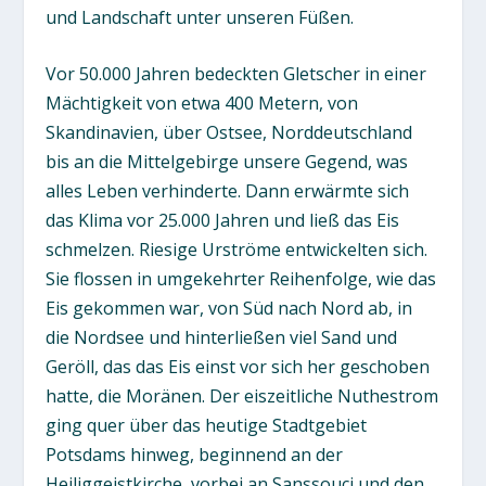
und Landschaft unter unseren Füßen.
Vor 50.000 Jahren bedeckten Gletscher in einer
Mächtigkeit von etwa 400 Metern, von
Skandinavien, über Ostsee, Norddeutschland
bis an die Mittelgebirge unsere Gegend, was
alles Leben verhinderte. Dann erwärmte sich
das Klima vor 25.000 Jahren und ließ das Eis
schmelzen. Riesige Urströme entwickelten sich.
Sie flossen in umgekehrter Reihenfolge, wie das
Eis gekommen war, von Süd nach Nord ab, in
die Nordsee und hinterließen viel Sand und
Geröll, das das Eis einst vor sich her geschoben
hatte, die Moränen. Der eiszeitliche Nuthestrom
ging quer über das heutige Stadtgebiet
Potsdams hinweg, beginnend an der
Heiliggeistkirche, vorbei an Sanssouci und den