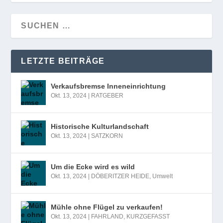
LETZTE BEITRÄGE
Verkaufsbremse Inneneinrichtung
Okt. 13, 2024
|
RATGEBER
Historische Kulturlandschaft
Okt. 13, 2024
|
SATZKORN
Um die Ecke wird es wild
Okt. 13, 2024
|
DÖBERITZER HEIDE
,
Umwelt
Mühle ohne Flügel zu verkaufen!
Okt. 13, 2024
|
FAHRLAND
,
KURZGEFASST