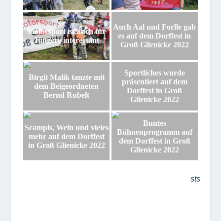
Auch Aal und Forlle gab
Motorsport ist auch für
es auf dem Dorffest in
Jüngere interessant
Groß Glienicke 2022
Sportliches wurde
Birgit Malik tanzte mit
präsentiert auf dem
dem Beigeordneten
Dorffest in Groß
Bernd Rubelt
Glienicke 2022
Buntes
Scampis, Wein und vieles
Bühnenprogramm auf
mehr auf dem Dorffest
dem Dorffest in Groß
in Groß Glienicke 2022
Glienicke 2022
sts