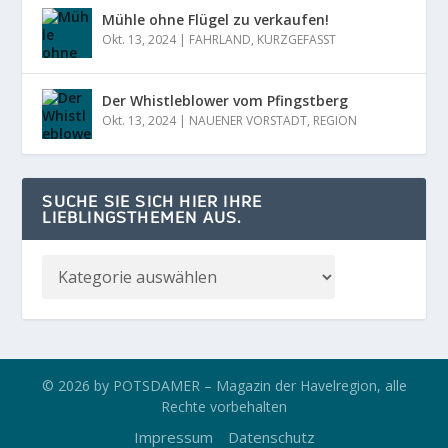
Mühle ohne Flügel zu verkaufen!
Okt. 13, 2024
|
FAHRLAND
,
KURZGEFASST
Der Whistleblower vom Pfingstberg
Okt. 13, 2024
|
NAUENER VORSTADT
,
REGION
SUCHE SIE SICH HIER IHRE
LIEBLINGSTHEMEN AUS.
© 2026 by POTSDAMER – Magazin der Havelregion, alle
Rechte vorbehalten
Impressum
Datenschutz