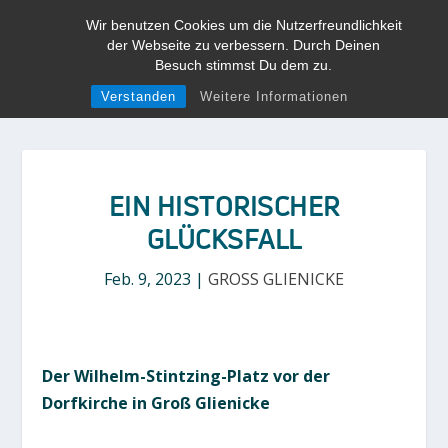
Wir benutzen Cookies um die Nutzerfreundlichkeit
der Webseite zu verbessern. Durch Deinen
Besuch stimmst Du dem zu.
Verstanden
Weitere Informationen
EIN HISTORISCHER
GLÜCKSFALL
Feb. 9, 2023
|
GROSS GLIENICKE
Der Wilhelm-Stintzing-Platz vor der
Dorfkirche in Groß Glienicke