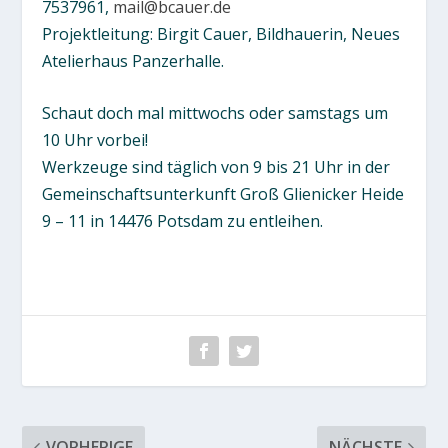
7537961,
mail@bcauer.de
Projektleitung: Birgit Cauer, Bildhauerin, Neues
Atelierhaus Panzerhalle.
Schaut doch mal mittwochs oder samstags um
10 Uhr vorbei!
Werkzeuge sind täglich von 9 bis 21 Uhr in der
Gemeinschaftsunterkunft Groß Glienicker Heide
9 – 11 in 14476 Potsdam zu entleihen.
VORHERIGE
NÄCHSTE