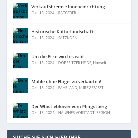
Verkaufsbremse Inneneinrichtung
Okt. 13, 2024
|
RATGEBER
Historische Kulturlandschaft
Okt. 13, 2024
|
SATZKORN
Um die Ecke wird es wild
Okt. 13, 2024
|
DÖBERITZER HEIDE
,
Umwelt
Mühle ohne Flügel zu verkaufen!
Okt. 13, 2024
|
FAHRLAND
,
KURZGEFASST
Der Whistleblower vom Pfingstberg
Okt. 13, 2024
|
NAUENER VORSTADT
,
REGION
SUCHE SIE SICH HIER IHRE