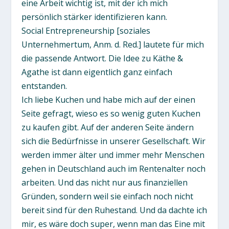
eine Arbeit wichtig ist, mit der ich mich
persönlich stärker identifizieren kann.
Social Entrepreneurship [soziales
Unternehmertum, Anm. d. Red.] lautete für mich
die passende Antwort. Die Idee zu Käthe &
Agathe ist dann eigentlich ganz einfach
entstanden.
Ich liebe Kuchen und habe mich auf der einen
Seite gefragt, wieso es so wenig guten Kuchen
zu kaufen gibt. Auf der anderen Seite ändern
sich die Bedürfnisse in unserer Gesellschaft. Wir
werden immer älter und immer mehr Menschen
gehen in Deutschland auch im Rentenalter noch
arbeiten. Und das nicht nur aus finanziellen
Gründen, sondern weil sie einfach noch nicht
bereit sind für den Ruhestand. Und da dachte ich
mir, es wäre doch super, wenn man das Eine mit