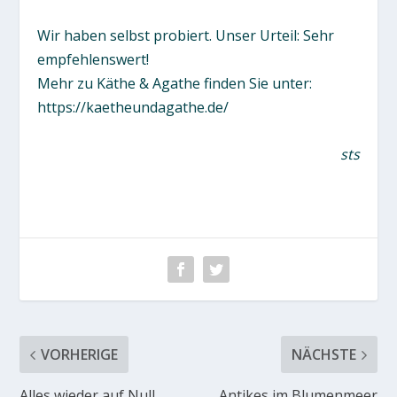
Wir haben selbst probiert. Unser Urteil: Sehr
empfehlenswert!
Mehr zu Käthe & Agathe finden Sie unter:
https://kaetheundagathe.de/
sts
VORHERIGE
NÄCHSTE
Alles wieder auf Null
Antikes im Blumenmeer