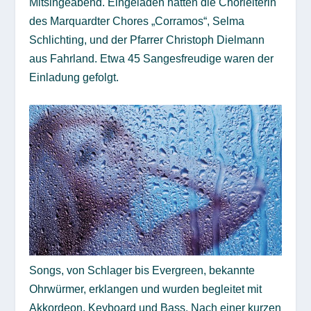
Mitsingeabend. Eingeladen hatten die Chorleiterin
des Marquardter Chores „Corramos“, Selma
Schlichting, und der Pfarrer Christoph Dielmann
aus Fahrland. Etwa 45 Sangesfreudige waren der
Einladung gefolgt.
Songs, von Schlager bis Evergreen, bekannte
Ohrwürmer, erklangen und wurden begleitet mit
Akkordeon, Keyboard und Bass. Nach einer kurzen