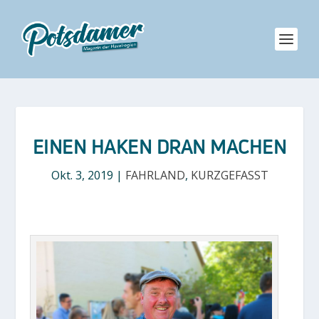
EINEN HAKEN DRAN MACHEN
Okt. 3, 2019
|
FAHRLAND
,
KURZGEFASST