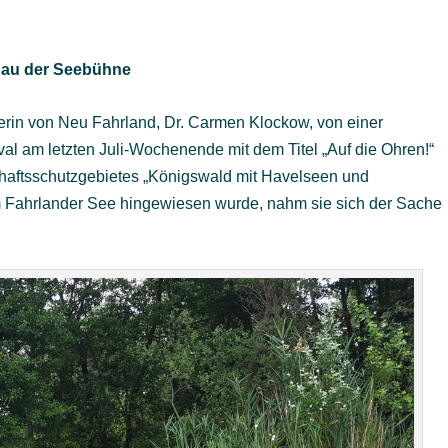
Bau der Seebühne
herin von Neu Fahrland, Dr. Carmen Klockow, von einer
al am letzten Juli-Wochenende mit dem Titel „Auf die Ohren!“
chaftsschutzgebietes „Königswald mit Havelseen und
 Fahrlander See hingewiesen wurde, nahm sie sich der Sache