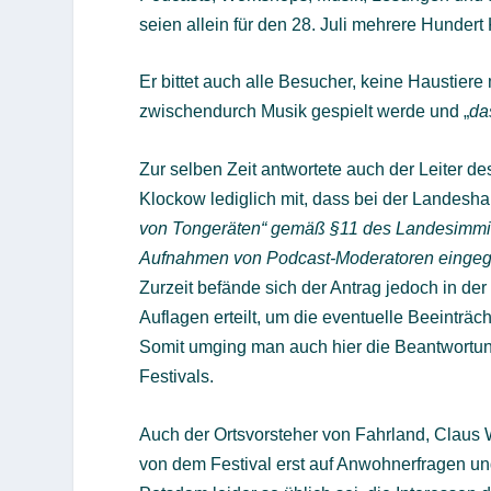
seien allein für den 28. Juli mehrere Hundert
Er bittet auch alle Besucher, keine Haustier
zwischendurch Musik gespielt werde und „
da
Zur selben Zeit antwortete auch der Leiter d
Klockow lediglich mit, dass bei der Landesha
von Tongeräten“ gemäß §11 des Landesimmis
Aufnahmen von Podcast-Moderatoren einge
Zurzeit befände sich der Antrag jedoch in d
Auflagen erteilt, um die eventuelle Beeinträc
Somit umging man auch hier die Beantwortung
Festivals.
Auch der Ortsvorsteher von Fahrland, Clau
von dem Festival erst auf Anwohnerfragen un