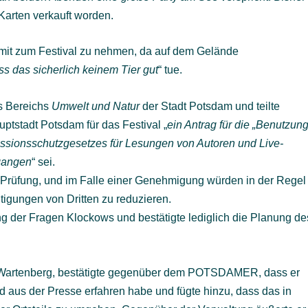
 Karten verkauft worden.
e mit zum Festival zu nehmen, da auf dem Gelände
ss das sicherlich keinem Tier gut
“ tue.
es Bereichs
Umwelt und Natur
der Stadt Potsdam und teilte
uptstadt Potsdam für das Festival „
ein Antrag für die „Benutzun
sionsschutzgesetzes für Lesungen von Autoren und Live-
gangen
“ sei.
er Prüfung, und im Falle einer Genehmigung würden in der Regel
htigungen von Dritten zu reduzieren.
 der Fragen Klockows und bestätigte lediglich die Planung de
s Wartenberg, bestätigte gegenüber dem POTSDAMER, dass er
d aus der Presse erfahren habe und fügte hinzu, dass das in