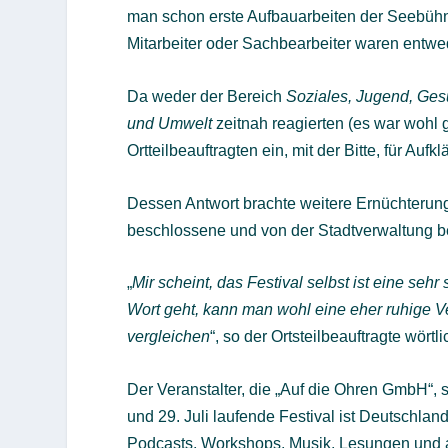
man schon erste Aufbauarbeiten der Seebühn
Mitarbeiter oder Sachbearbeiter waren entwed
Da weder der Bereich
Soziales, Jugend, Ge
und Umwelt
zeitnah reagierten (es war wohl
Ortteilbeauftragten ein, mit der Bitte, für Aufk
Dessen Antwort brachte weitere Ernüchterung
beschlossene und von der Stadtverwaltung be
„
Mir scheint, das Festival selbst ist eine s
Wort geht, kann man wohl eine eher ruhige Ver
vergleichen
“, so der Ortsteilbeauftragte wörtli
Der Veranstalter, die „Auf die Ohren GmbH“, 
und 29. Juli laufende Festival ist Deutschla
Podcasts, Workshops, Musik, Lesungen und a