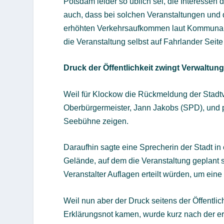
Potsdam leider so üblich sei, die Interessen
auch, dass bei solchen Veranstaltungen und
erhöhten Verkehrsaufkommen laut Kommunalve
die Veranstaltung selbst auf Fahrlander Seite s
Druck der Öffentlichkeit zwingt Verwaltu
Weil für Klockow die Rückmeldung der Stadtv
Oberbürgermeister, Jann Jakobs (SPD), und pa
Seebühne zeigen.
Daraufhin sagte eine Sprecherin der Stadt i
Gelände, auf dem die Veranstaltung geplant
Veranstalter Auflagen erteilt würden, um eine
Weil nun aber der Druck seitens der Öffentli
Erklärungsnot kamen, wurde kurz nach der ers