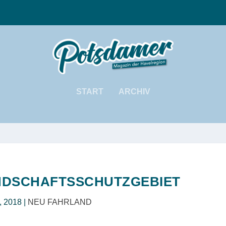
START
ARCHIV
ANDSCHAFTSSCHUTZGEBIET
0, 2018
|
NEU FAHRLAND