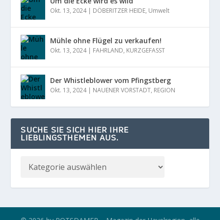
Um die Ecke wird es wild
Okt. 13, 2024
|
DÖBERITZER HEIDE
,
Umwelt
Mühle ohne Flügel zu verkaufen!
Okt. 13, 2024
|
FAHRLAND
,
KURZGEFASST
Der Whistleblower vom Pfingstberg
Okt. 13, 2024
|
NAUENER VORSTADT
,
REGION
SUCHE SIE SICH HIER IHRE
LIEBLINGSTHEMEN AUS.