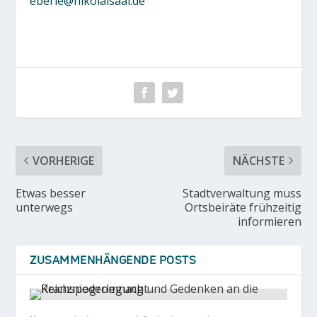
eberle@nikolaisaal.de
VORHERIGE
NÄCHSTE
Etwas besser
Stadtverwaltung muss
unterwegs
Ortsbeiräte frühzeitig
informieren
ZUSAMMENHÄNGENDE POSTS