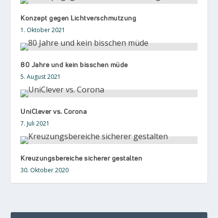
Konzept gegen Lichtverschmutzung
1. Oktober 2021
80 Jahre und kein bisschen müde
5. August 2021
UniClever vs. Corona
7. Juli 2021
Kreuzungsbereiche sicherer gestalten
30. Oktober 2020