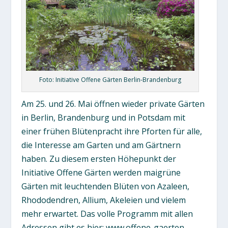
Foto: Initiative Offene Gärten Berlin-Brandenburg
Am 25. und 26. Mai öffnen wieder private Gärten
in Berlin, Brandenburg und in Potsdam mit
einer frühen Blütenpracht ihre Pforten für alle,
die Interesse am Garten und am Gärtnern
haben. Zu diesem ersten Höhepunkt der
Initiative Offene Gärten
werden maigrüne
Gärten mit leuchtenden Blüten von Azaleen,
Rhododendren, Allium, Akeleien und vielem
mehr erwartet. Das volle Programm mit allen
Adressen gibt es hier:
www.offene-gaerten-