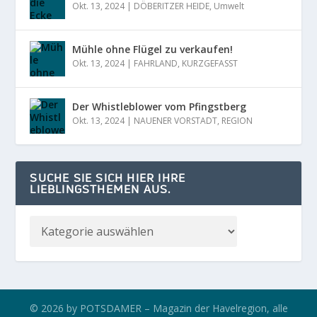
Okt. 13, 2024
|
DÖBERITZER HEIDE
,
Umwelt
Mühle ohne Flügel zu verkaufen!
Okt. 13, 2024
|
FAHRLAND
,
KURZGEFASST
Der Whistleblower vom Pfingstberg
Okt. 13, 2024
|
NAUENER VORSTADT
,
REGION
SUCHE SIE SICH HIER IHRE
LIEBLINGSTHEMEN AUS.
© 2026 by POTSDAMER – Magazin der Havelregion, alle