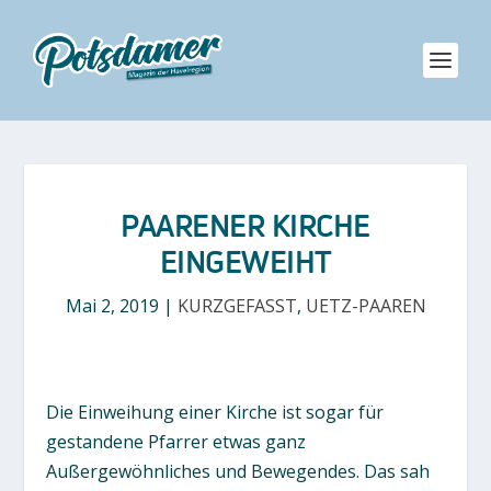
PAARENER KIRCHE
EINGEWEIHT
Mai 2, 2019
|
KURZGEFASST
,
UETZ-PAAREN
Die Einweihung einer Kirche ist sogar für
gestandene Pfarrer etwas ganz
Außergewöhnliches und Bewegendes. Das sah