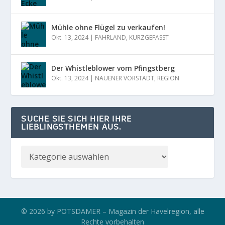
Mühle ohne Flügel zu verkaufen!
Okt. 13, 2024
|
FAHRLAND
,
KURZGEFASST
Der Whistleblower vom Pfingstberg
Okt. 13, 2024
|
NAUENER VORSTADT
,
REGION
SUCHE SIE SICH HIER IHRE
LIEBLINGSTHEMEN AUS.
© 2026 by POTSDAMER – Magazin der Havelregion, alle
Rechte vorbehalten