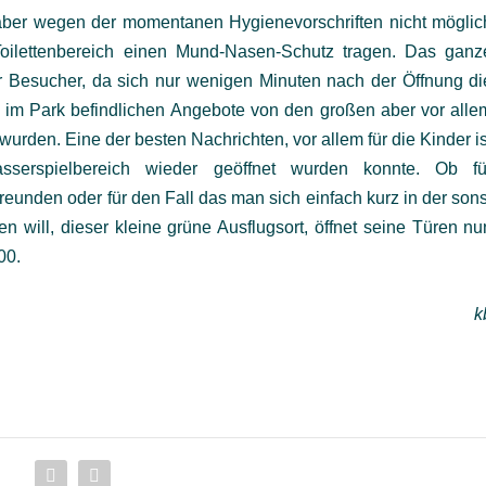
 aber wegen der momentanen Hygienevorschriften nicht möglic
ilettenbereich einen Mund-Nasen-Schutz tragen. Das ganz
er Besucher, da sich nur wenigen Minuten nach der Öffnung di
en im Park befindlichen Angebote von den großen aber vor alle
 wurden. Eine der besten Nachrichten, vor allem für die Kinder is
serspielbereich wieder geöffnet wurden konnte. Ob fü
reunden oder für den Fall das man sich einfach kurz in der sons
n will, dieser kleine grüne Ausflugsort, öffnet seine Türen nu
00.
k