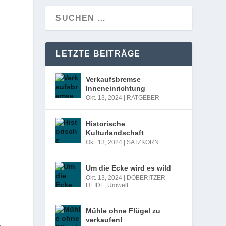
LETZTE BEITRÄGE
Verkaufsbremse
Inneneinrichtung
Okt. 13, 2024
|
RATGEBER
Historische
Kulturlandschaft
Okt. 13, 2024
|
SATZKORN
Um die Ecke wird es wild
Okt. 13, 2024
|
DÖBERITZER
HEIDE
,
Umwelt
Mühle ohne Flügel zu
verkaufen!