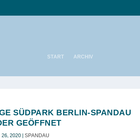
START
ARCHIV
GE SÜDPARK BERLIN-SPANDAU
DER GEÖFFNET
i 26, 2020
|
SPANDAU