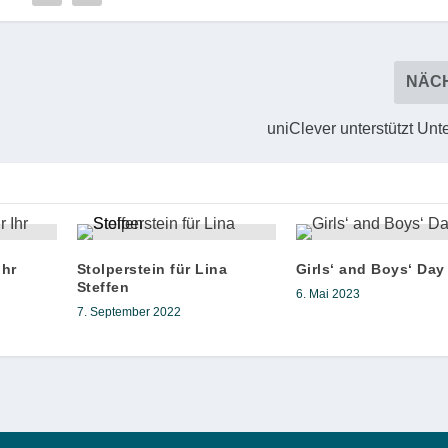
NÄC
uniClever unterstützt Un
Ihr
Stolperstein für Lina
Girls‘ and Boys‘ Day
Steffen
6. Mai 2023
7. September 2022