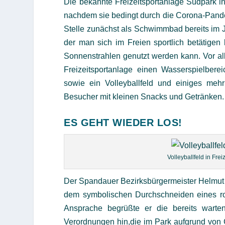
Die bekannte Freizeitsportanlage Südpark in
nachdem sie bedingt durch die Corona-Pandem
Stelle zunächst als Schwimmbad bereits im J
der man sich im Freien sportlich betätige
Sonnenstrahlen genutzt werden kann. Vor al
Freizeitsportanlage einen Wasserspielber
sowie ein Volleyballfeld und einiges meh
Besucher mit kleinen Snacks und Getränken. D
ES GEHT WIEDER LOS!
Volleyballfeld in Fr
Der Spandauer Bezirksbürgermeister Helmut K
dem symbolischen Durchschneiden eines ro
Ansprache begrüßte er die bereits warten
Verordnungen hin,die im Park aufgrund von 