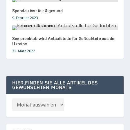
Spandau isst fair & gesund
9. Februar 2023
Seniorenklub wird Anlaufstelle für Geflüchtete aus der
Ukraine
31. März 2022
HIER FINDEN SIE ALLE ARTIKEL DES
GEWÜNSCHTEN MONATS