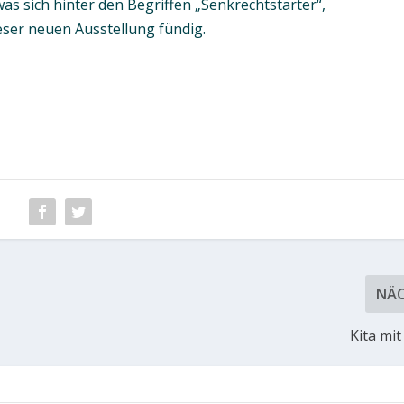
s sich hinter den Begriffen „Senkrechtstarter“,
ieser neuen Ausstellung fündig.
NÄ
Kita mit