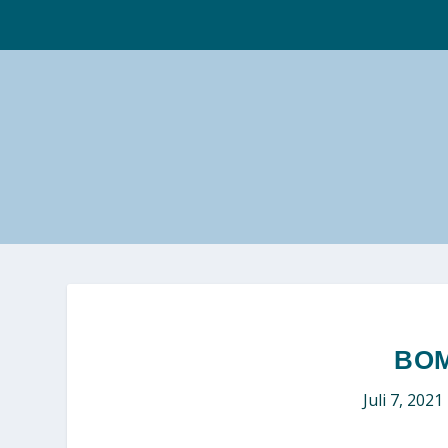
BO
Juli 7, 2021