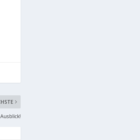
CHSTE
 Ausblick!