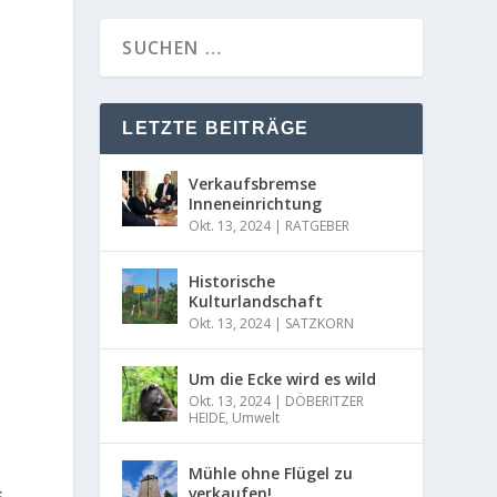
LETZTE BEITRÄGE
Verkaufsbremse
Inneneinrichtung
Okt. 13, 2024
|
RATGEBER
Historische
Kulturlandschaft
Okt. 13, 2024
|
SATZKORN
Um die Ecke wird es wild
Okt. 13, 2024
|
DÖBERITZER
HEIDE
,
Umwelt
Mühle ohne Flügel zu
s
verkaufen!