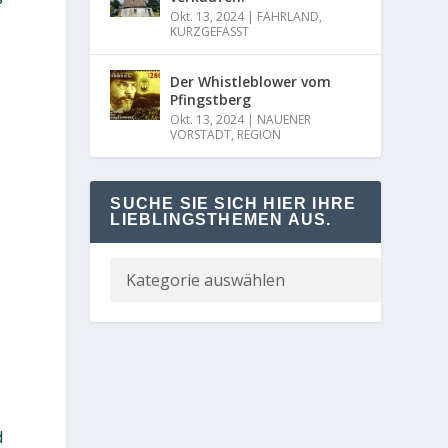
Okt. 13, 2024
|
FAHRLAND
,
KURZGEFASST
Der Whistleblower vom
Pfingstberg
Okt. 13, 2024
|
NAUENER
VORSTADT
,
REGION
SUCHE SIE SICH HIER IHRE
LIEBLINGSTHEMEN AUS.
d