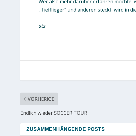
Wer also mehr darüber erfahren möchte, wa
„Tiefflieger“ und anderen steckt, wird in d
sts
VORHERIGE
Endlich wieder SOCCER TOUR
ZUSAMMENHÄNGENDE POSTS