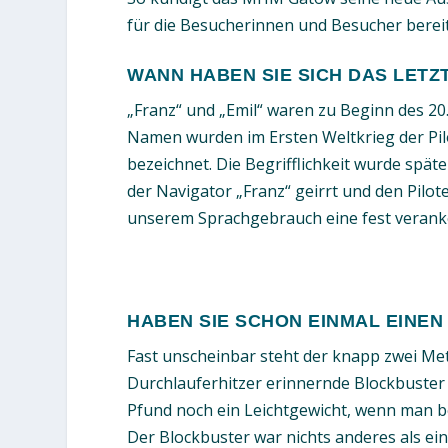
für die Besucherinnen und Besucher bereit
WANN HABEN SIE SICH DAS LETZ
„Franz“ und „Emil“ waren zu Beginn des 20
Namen wurden im Ersten Weltkrieg der Pil
bezeichnet. Die Begrifflichkeit wurde spä
der Navigator „Franz“ geirrt und den Pilote
unserem Sprachgebrauch eine fest veran
HABEN SIE SCHON EINMAL EINE
Fast unscheinbar steht der knapp zwei Me
Durchlauferhitzer erinnernde Blockbuster
Pfund noch ein Leichtgewicht, wenn man b
Der Blockbuster war nichts anderes als e