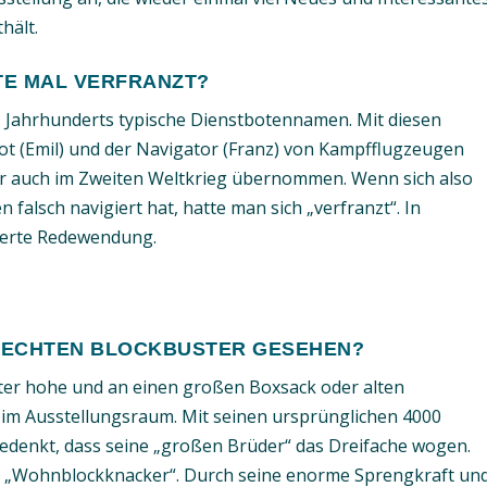
hält.
TE MAL VERFRANZT?
. Jahrhunderts typische Dienstbotennamen. Mit diesen
ot (Emil) und der Navigator (Franz) von Kampfflugzeugen
ter auch im Zweiten Weltkrieg übernommen. Wenn sich also
n falsch navigiert hat, hatte man sich „verfranzt“. In
kerte Redewendung.
N ECHTEN BLOCKBUSTER GESEHEN?
ter hohe und an einen großen Boxsack oder alten
 im Ausstellungsraum. Mit seinen ursprünglichen 4000
edenkt, dass seine „großen Brüder“ das Dreifache wogen.
in „Wohnblockknacker“. Durch seine enorme Sprengkraft un