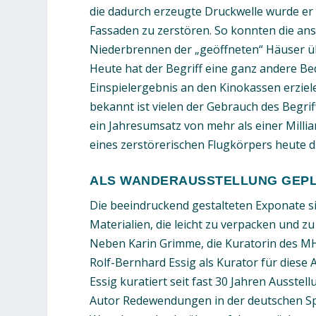
die dadurch erzeugte Druckwelle wurde e
Fassaden zu zerstören. So konnten die 
Niederbrennen der „geöffneten“ Häuser 
Heute hat der Begriff eine ganz andere Bed
Einspielergebnis an den Kinokassen erziel
bekannt ist vielen der Gebrauch des Begri
ein Jahresumsatz von mehr als einer Milli
eines zerstörerischen Flugkörpers heute d
ALS WANDERAUSSTELLUNG GEP
Die beeindruckend gestalteten Exponate si
Materialien, die leicht zu verpacken und z
Neben Karin Grimme, die Kuratorin des M
Rolf-Bernhard Essig als Kurator für diese
Essig kuratiert seit fast 30 Jahren Ausste
Autor Redewendungen in der deutschen Sp