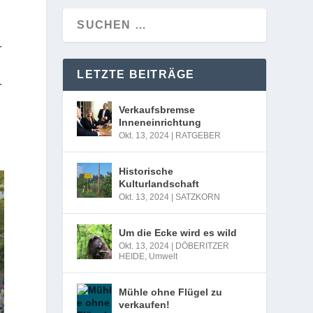
r
LETZTE BEITRÄGE
r
Verkaufsbremse
Inneneinrichtung
Okt. 13, 2024
|
RATGEBER
Historische
Kulturlandschaft
Okt. 13, 2024
|
SATZKORN
Um die Ecke wird es wild
Okt. 13, 2024
|
DÖBERITZER
HEIDE
,
Umwelt
Mühle ohne Flügel zu
verkaufen!