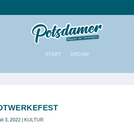
START
ARCHIV
DTWERKEFEST
uli 3, 2022
|
KULTUR