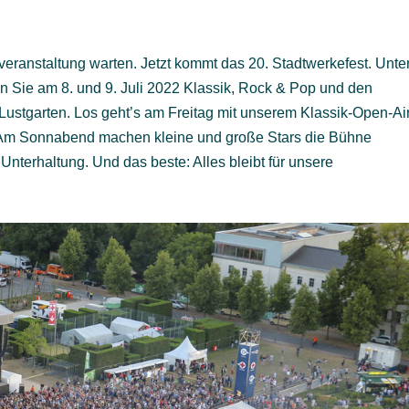
eranstaltung warten. Jetzt kommt das 20. Stadtwerkefest. Unte
 Sie am 8. und 9. Juli 2022 Klassik, Rock & Pop und den
Lustgarten. Los geht’s am Freitag mit unserem Klassik-Open-Ai
 Am Sonnabend machen kleine und große Stars die Bühne
nterhaltung. Und das beste: Alles bleibt für unsere