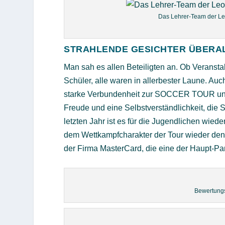
Das Lehrer-Team der Le
STRAHLENDE GESICHTER ÜBERA
Man sah es allen Beteiligten an. Ob Veransta
Schüler, alle waren in allerbester Laune. Auc
starke Verbundenheit zur SOCCER TOUR und d
Freude und eine Selbstverständlichkeit, di
letzten Jahr ist es für die Jugendlichen wie
dem Wettkampfcharakter der Tour wieder den
der Firma MasterCard, die eine der Haupt-Par
Bewertung