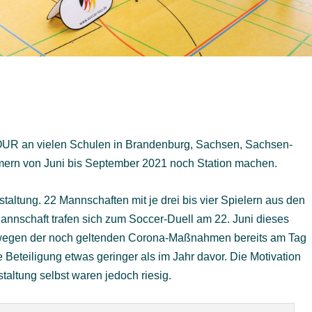
R an vielen Schulen in Brandenburg, Sachsen, Sachsen-
ern von Juni bis September 2021 noch Station machen.
staltung. 22 Mannschaften mit je drei bis vier Spielern aus den
annschaft trafen sich zum Soccer-Duell am 22. Juni dieses
 wegen der noch geltenden Corona-Maßnahmen bereits am Tag
e Beteiligung etwas geringer als im Jahr davor. Die Motivation
taltung selbst waren jedoch riesig.