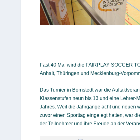
Fast 40 Mal wird die FAIRPLAY SOCCER TOU
Anhalt, Thüringen und Mecklenburg-Vorpomm
Das Turnier in Bornstedt war die Auftaktveran
Klassenstufen neun bis 13 und eine Lehrer-M
Jahres. Weil die Jahrgänge acht und neuen
zuvor einen Sporttag eingelegt hatten, war di
der Teilnehmer und ihre Freude an der Verans