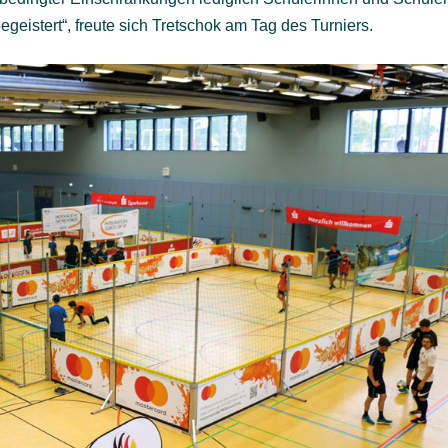
egeistert“, freute sich Tretschok am Tag des Turniers.