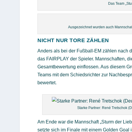
Das Team „Stu
Ausgezeichnet wurden auch Mannschaften
NICHT NUR TORE ZÄHLEN
Anders als bei der Fußball-EM zählen nach dem
das FAIRPLAY der Spieler. Mannschaften, die 
Gesamtbewertung einflossen. Aus diesem Grun
Teams mit dem Schiedsrichter zur Nachbespre
bewertet.
Starke Partner: René Tretschok (D
Am Ende war die Mannschaft „Sturm der Liebe
setzte sich im Finale mit einem Golden Goal 