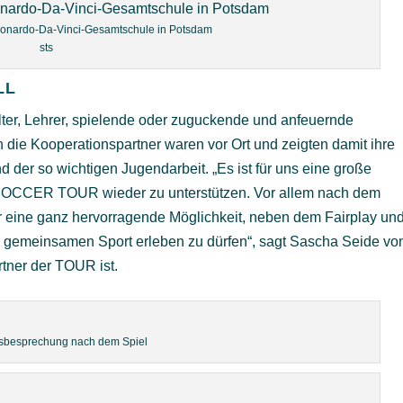
onardo-Da-Vinci-Gesamtschule in Potsdam
sts
LL
lter, Lehrer, spielende oder zuguckende und anfeuernde
h die Kooperationspartner waren vor Ort und zeigten damit ihre
er so wichtigen Jugendarbeit. „Es ist für uns eine große
e SOCCER TOUR wieder zu unterstützen. Vor allem nach dem
der eine ganz hervorragende Möglichkeit, neben dem Fairplay un
 gemeinsamen Sport erleben zu dürfen“, sagt Sascha Seide vo
tner der TOUR ist.
sbesprechung nach dem Spiel