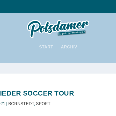
START
ARCHIV
IEDER SOCCER TOUR
021
|
BORNSTEDT
,
SPORT