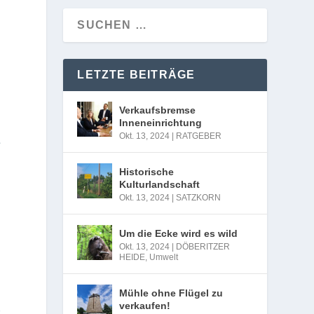
LETZTE BEITRÄGE
Verkaufsbremse
Inneneinrichtung
Okt. 13, 2024
|
RATGEBER
e
Historische
Kulturlandschaft
Okt. 13, 2024
|
SATZKORN
Um die Ecke wird es wild
Okt. 13, 2024
|
DÖBERITZER
HEIDE
,
Umwelt
Mühle ohne Flügel zu
verkaufen!
r