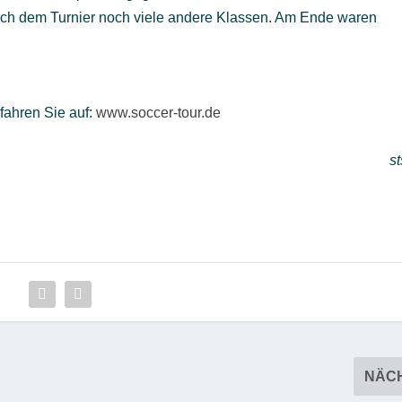
ach dem Turnier noch viele andere Klassen. Am Ende waren
ahren Sie auf:
www.soccer-tour.de
st
NÄC