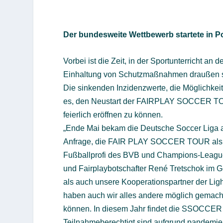
Der bundesweite Wettbewerb startete in 
Vorbei ist die Zeit, in der Sportunterricht a
Einhaltung von Schutzmaßnahmen draußen sta
Die sinkenden Inzidenzwerte, die Möglichkei
es, den Neustart der FAIRPLAY SOCCER TOU
feierlich eröffnen zu können.
„Ende Mai bekam die Deutsche Soccer Liga au
Anfrage, die FAIR PLAY SOCCER TOUR als Li
Fußballprofi des BVB und Champions-League
und Fairplaybotschafter René Tretschok im
als auch unsere Kooperationspartner der 
haben auch wir alles andere möglich gemacht
können. In diesem Jahr findet die SSOCCER TO
Teilnahmeberechtigt sind aufgrund pandemie