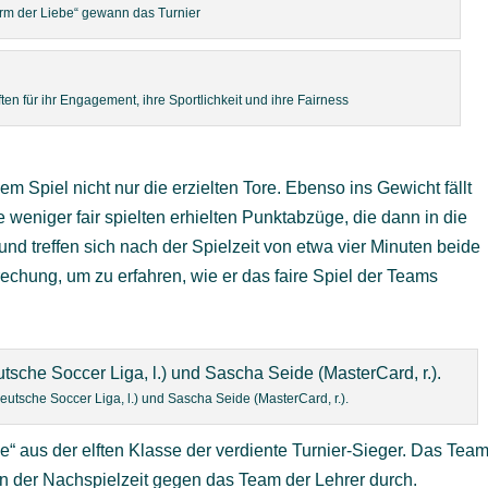
rm der Liebe“ gewann das Turnier
 für ihr Engagement, ihre Sportlichkeit und ihre Fairness
 Spiel nicht nur die erzielten Tore. Ebenso ins Gewicht fällt
weniger fair spielten erhielten Punktabzüge, die dann in die
d treffen sich nach der Spielzeit von etwa vier Minuten beide
chung, um zu erfahren, wie er das faire Spiel der Teams
eutsche Soccer Liga, l.) und Sascha Seide (MasterCard, r.).
“ aus der elften Klasse der verdiente Turnier-Sieger. Das Tea
in der Nachspielzeit gegen das Team der Lehrer durch.