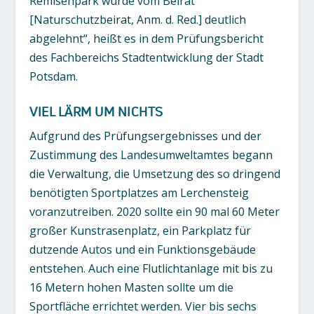
Remisenpark wurde vom Beirat
[Naturschutzbeirat, Anm. d. Red.] deutlich
abgelehnt“, heißt es in dem Prüfungsbericht
des Fachbereichs Stadtentwicklung der Stadt
Potsdam.
VIEL LÄRM UM NICHTS
Aufgrund des Prüfungsergebnisses und der
Zustimmung des Landesumweltamtes begann
die Verwaltung, die Umsetzung des so dringend
benötigten Sportplatzes am Lerchensteig
voranzutreiben. 2020 sollte ein 90 mal 60 Meter
großer Kunstrasenplatz, ein Parkplatz für
dutzende Autos und ein Funktionsgebäude
entstehen. Auch eine Flutlichtanlage mit bis zu
16 Metern hohen Masten sollte um die
Sportfläche errichtet werden. Vier bis sechs