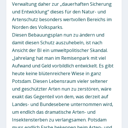
Verwaltung daher zur „dauerhaften Sicherung
und Entwicklung“ dieses für den Natur- und
Artenschutz besonders wertvollen Bereichs im
Norden des Volksparks.
Diesen Bebauungsplan nun zu ändern und
damit diesen Schutz auszuhebeln, ist nach
Ansicht der BI ein umweltpolitischer Skandal.
„Jahrelang hat man im Remisenpark mit viel
Aufwand und Geld vorbildlich entwickelt. Es gibt
heute keine blütenreichere Wiese in ganz
Potsdam. Diesen Lebensraum vieler seltener
und geschützter Arten nun zu zerstören, wäre
exakt das Gegenteil von dem, was derzeit auf
Landes- und Bundesebene unternommen wird,
um endlich das dramatische Arten- und
Insektensterben zu verlangsamen. Potsdam
muss endlich Farbe bekennen beim Arten- und