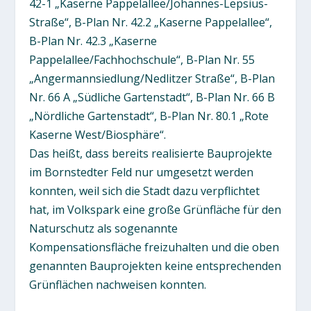
42-1 „Kaserne Pappelallee/Johannes-Lepsius-
Straße“, B-Plan Nr. 42.2 „Kaserne Pappelallee“,
B-Plan Nr. 42.3 „Kaserne
Pappelallee/Fachhochschule“, B-Plan Nr. 55
„Angermannsiedlung/Nedlitzer Straße“, B-Plan
Nr. 66 A „Südliche Gartenstadt“, B-Plan Nr. 66 B
„Nördliche Gartenstadt“, B-Plan Nr. 80.1 „Rote
Kaserne West/Biosphäre“.
Das heißt, dass bereits realisierte Bauprojekte
im Bornstedter Feld nur umgesetzt werden
konnten, weil sich die Stadt dazu verpflichtet
hat, im Volkspark eine große Grünfläche für den
Naturschutz als sogenannte
Kompensationsfläche freizuhalten und die oben
genannten Bauprojekten keine entsprechenden
Grünflächen nachweisen konnten.