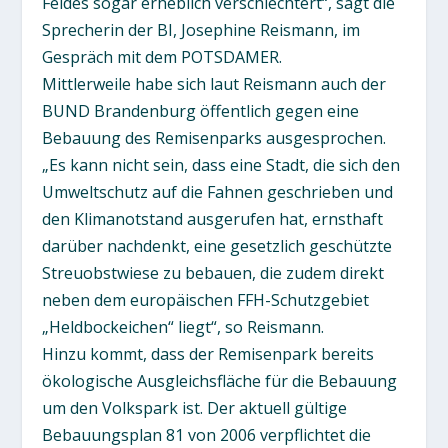
Feldes sogar erheblich verschlechtert“, sagt die
Sprecherin der BI, Josephine Reismann, im
Gespräch mit dem POTSDAMER.
Mittlerweile habe sich laut Reismann auch der
BUND Brandenburg öffentlich gegen eine
Bebauung des Remisenparks ausgesprochen.
„Es kann nicht sein, dass eine Stadt, die sich den
Umweltschutz auf die Fahnen geschrieben und
den Klimanotstand ausgerufen hat, ernsthaft
darüber nachdenkt, eine gesetzlich geschützte
Streuobstwiese zu bebauen, die zudem direkt
neben dem europäischen FFH-Schutzgebiet
„Heldbockeichen“ liegt“, so Reismann.
Hinzu kommt, dass der Remisenpark bereits
ökologische Ausgleichsfläche für die Bebauung
um den Volkspark ist. Der aktuell gültige
Bebauungsplan 81 von 2006 verpflichtet die